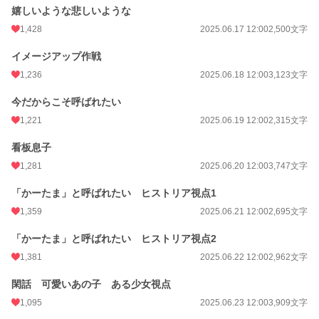
嬉しいような悲しいような
1,428
2025.06.17 12:00
2,500文字
イメージアップ作戦
1,236
2025.06.18 12:00
3,123文字
今だからこそ呼ばれたい
1,221
2025.06.19 12:00
2,315文字
看板息子
1,281
2025.06.20 12:00
3,747文字
「かーたま」と呼ばれたい ヒストリア視点1
1,359
2025.06.21 12:00
2,695文字
「かーたま」と呼ばれたい ヒストリア視点2
1,381
2025.06.22 12:00
2,962文字
閑話 可愛いあの子 ある少女視点
1,095
2025.06.23 12:00
3,909文字