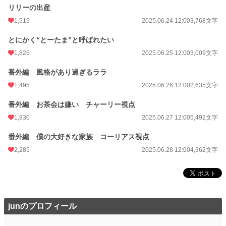
リリーの出産
1,519
2025.06.24 12:00
3,768文字
とにかく“とーたま”と呼ばれたい
1,826
2025.06.25 12:00
3,009文字
番外編 風格があり過ぎるララ
1,495
2025.06.26 12:00
2,635文字
番外編 お茶会は嫌い チャーリー視点
1,830
2025.06.27 12:00
5,492文字
番外編 僕の大好きな家族 コーリアス視点
2,285
2025.06.28 12:00
4,362文字
junのプロフィール