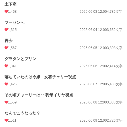
累計ポイント
1,187,993 pt (4,904 位)
土下座
1,468
2025.06.03 12:00
4,786文字
フーセンへ
1,315
2025.06.04 12:00
3,632文字
再会
1,567
2025.06.05 12:00
3,808文字
グラタンとプリン
1,341
2025.06.06 12:00
2,414文字
落ちていたのは令嬢 女将チェリー視点
1,426
2025.06.07 12:00
5,430文字
その頃チャーリーは･･ 乳母イリヤ視点
1,559
2025.06.08 12:00
3,038文字
なんでこうなった？
1,511
2025.06.09 12:00
2,726文字