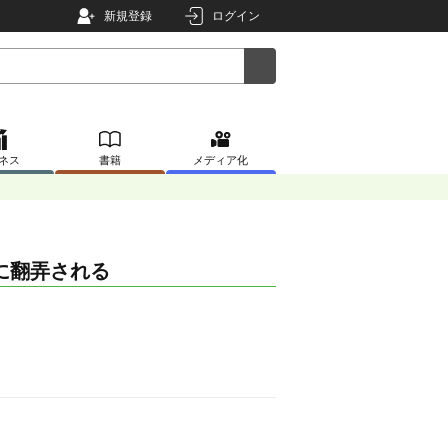
新規登録
ログイン
ネス
書籍
メディア化
に翻弄される