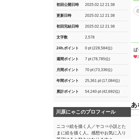
初回公開日時
2025.02.12 21:38
更新日時
2025.02.12 21:38
初回完結日時
2025.02.12 21:38
文字数
2,578
24h.ポイント
0 pt (228,584位)
ば
週間ポイント
7 pt (78,785位)
月間ポイント
70 pt (73,336位)
年間ポイント
25,361 pt (17,084位)
累計ポイント
54,240 pt (42,692位)
あ
川原にゃこのプロフィール
ニコ⇒絵を描く人／ヤコ⇒小説とた
まに絵を描く人。感想やお気に入り