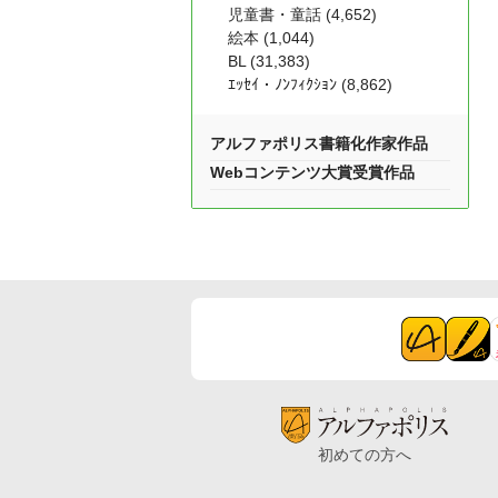
児童書・童話 (4,652)
絵本 (1,044)
BL (31,383)
ｴｯｾｲ・ﾉﾝﾌｨｸｼｮﾝ (8,862)
アルファポリス書籍化作家作品
Webコンテンツ大賞受賞作品
初めての方へ