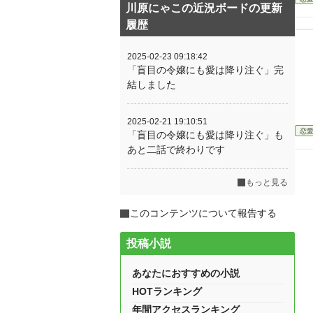
川原にゃこの近況ボードの更新
履歴
2025-02-23 09:18:42
「盲目の令嬢にも愛は降り注ぐ」完
結しました
2025-02-21 19:10:51
恋
「盲目の令嬢にも愛は降り注ぐ」も
あと二話で終わりです
もっと見る
このコンテンツについて報告する
投稿小説
あなたにおすすめの小説
HOTランキング
年間アクセスランキング