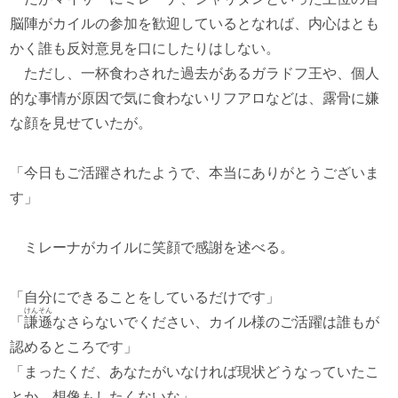
脳陣がカイルの参加を歓迎しているとなれば、内心はとも
かく誰も反対意見を口にしたりはしない。
ただし、一杯食わされた過去があるガラドフ王や、個人
的な事情が原因で気に食わないリフアロなどは、露骨に嫌
な顔を見せていたが。
「今日もご活躍されたようで、本当にありがとうございま
す」
ミレーナがカイルに笑顔で感謝を述べる。
「自分にできることをしているだけです」
けんそん
「
謙遜
なさらないでください、カイル様のご活躍は誰もが
認めるところです」
「まったくだ、あなたがいなければ現状どうなっていたこ
とか、想像もしたくないな」