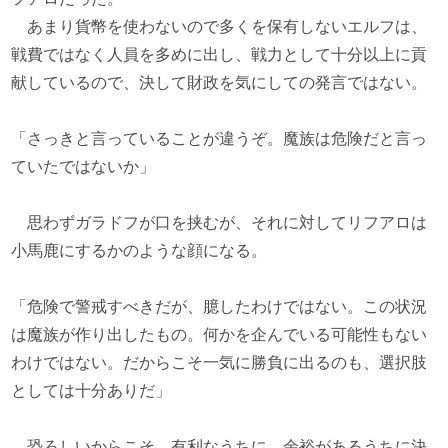
あまり貨幣を使わないので多くを保有しないエルフは、
戦費ではなく人員を多めに出し、戦力として十分以上に貢
献しているので、決して財政を気にしての発言ではない。
「さっきと言っていることが違うぞ。魔族は危険だと言っ
ていたではないか」
思わずガラドフが口を挟むが、それに対してリフアロは
小馬鹿にするかのような顔になる。
「危険で警戒すべきだが、臆したわけではない。この状況
は魔族が作り出したもの。何かを企んでいる可能性もない
わけではない。だからこそ一気に勝負に出るのも、選択肢
としては十分ありだ」
恐ろしいからこそ、有利なうちに、余裕があるうちに決