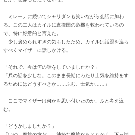
ミレーナに続いてシャリダンも笑いながら会話に加わ
る。この二人はカイルに直接国の危機を救われているの
で、特に好意的と言えた。
少し褒められすぎの気もしたため、カイルは話題を逸ら
すべくマイザーに話しかける。
「それで、今は何の話をしていましたか？」
「兵の話を少しな。このまま長期にわたり士気を維持をす
るためにはどうすべきか……ふむ、士気か……」
ここでマイザーは何かを思い付いたのか、ふと考え込
む。
「どうかしましたか？」
「いや、魔族の方だ……純粋な魔族ならともかく、下っ端