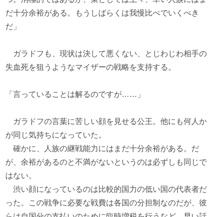
だ十分余裕がある。もうしばらくは我慢比べでいくべき
だ」
ガラドフも、現状は決して悪くない、とじわじわ相手の
失血死を狙うようなマイザーの戦略を支持する。
「言っていることは解るのですが……」
ガラドフの言葉に苦しい顔を見せる公王。他にも何人か
が同じ気持ちになっていた。
確かに、人族の継戦能力にはまだ十分余裕がある。だ
が、余裕があるのと不満がないというのは必ずしも同じで
はない。
渋い顔になっているのは比較的国力の低い国の代表者だ
った。この戦争に必要な戦費は各国の分担制なのだが、彼
らは自国分の支払いのために臨時増税を行うなど、早い話