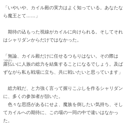
「いやいや、カイル殿の実力はよく知っている。あなたな
ら魔王とて……」
期待の込もった視線がカイルに向けられる。そしてそれ
はシャリダンからだけではなかった。
「無論、カイル殿だけに任せるつもりはない。その際は
つゆばら
露払
いに人族の総力を結集することになるでしょう。及ば
ずながら私も戦場に立ち、共に戦いたいと思っています」
総力戦だ、と力強く言って握りこぶしを作るシャリダン
に、多くの参加者が頷いた。
色々な思惑があるにせよ、魔族を倒したい気持ち、そし
てカイルへの期待に、この場の一同の中で違いはなかっ
た。