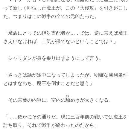
って新しく即位した魔王が、この『大侵攻』を引き起こし
た。つまりはこの戦争の全ての元凶だった。
「魔族にとっての絶対支配者か……では、逆に言えば魔王
さえいなければ、士気が保てないということでは？」
シャリダンが身を乗り出すようにして言う。
「さっきは話が途中になってしまったが、明確な勝利条件
とはすなわち、魔王を倒すことだと思う」
ざわ
その言葉の内容に、室内の
騒
めきが大きくなる。
「……確かにその通りだ。現に三百年前の戦いでは魔王を
討ち取り、それで戦争が終わったのだから」