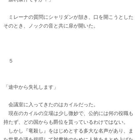
ミレーナの質問にシャリダンが頷き、口を開こうとした
そのとき、ノックの音と共に扉が開いた。
５
「途中から失礼します」
会議室に入ってきたのはカイルだった。
現在のカイルの立場は少し微妙で、公的には何の役職も
持たず、どの国からも爵位を貰っているわけではない。
しかし『竜殺し』をはじめとする多大な名声があり、ま
た世界会議を提唱して対魔族のために人族をまとめ上げた