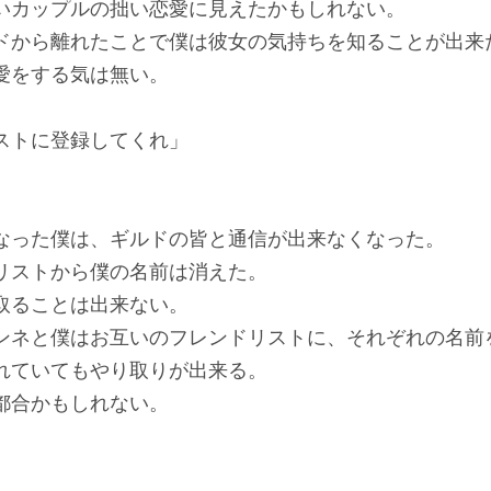
カップルの拙い恋愛に見えたかもしれない。
から離れたことで僕は彼女の気持ちを知ることが出来
愛をする気は無い。
ストに登録してくれ」
った僕は、ギルドの皆と通信が出来なくなった。
ストから僕の名前は消えた。
取ることは出来ない。
ネと僕はお互いのフレンドリストに、それぞれの名前
ていてもやり取りが出来る。
都合かもしれない。