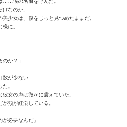
……僕の名前を呼んだ。
だけなのか。
美少女は、僕をじっと見つめたままだ。
じ様に。
るのか？」
口数が少ない。
った。
彼女の声は微かに震えていた。
が頬が紅潮している。
的が必要なんだ」