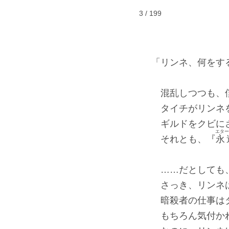
3 / 199
「リンネ、何をす
混乱しつつも、
タイチがリンネを
ギルドをクビにさ
エター
それとも、『
永
……だとしても
さっき、リンネ
暗殺者の仕事はタ
もちろん気付か