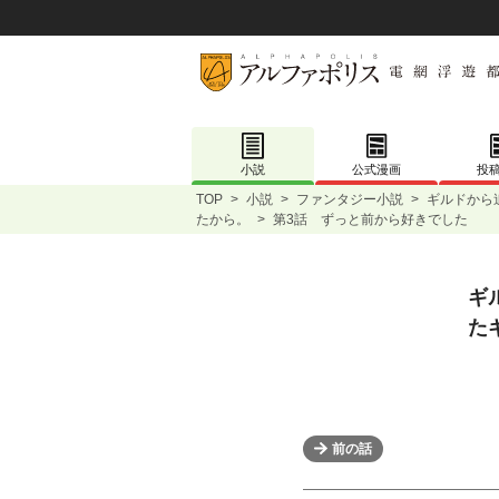
小説
公式漫画
投
TOP
>
小説
>
ファンタジー小説
>
ギルドから
たから。
>
第3話 ずっと前から好きでした
ギ
た
前の話