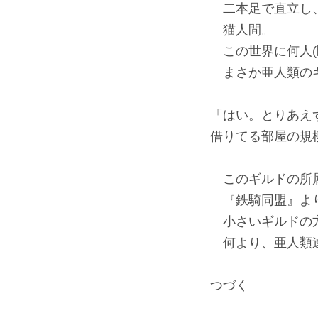
二本足で直立し、
猫人間。
この世界に何人(
まさか亜人類のギ
「はい。とりあえ
借りてる部屋の規
このギルドの所属
『鉄騎同盟』よ
小さいギルドの方
何より、亜人類達
つづく