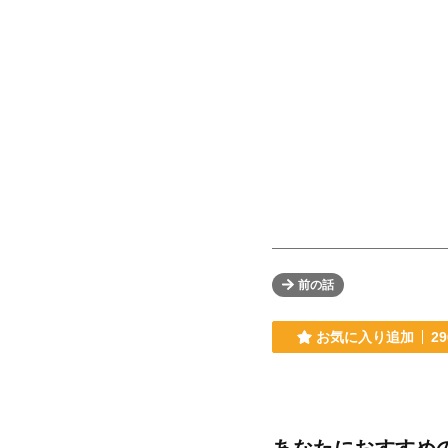
前の話
お気に入り追加
29