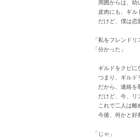
周囲からは、幼い
皮肉にも、ギルド
だけど、僕は恋
「私をフレンドリ
「分かった」
ギルドをクビにな
つまり、ギルドリ
だから、連絡を
だけど、今、リン
これで二人は離れ
今後、何かと好
「じゃ」