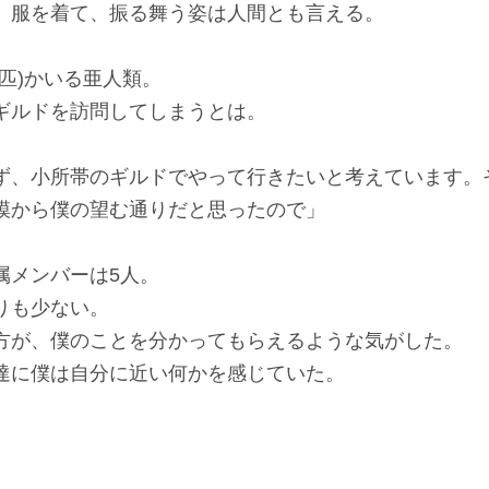
服を着て、振る舞う姿は人間とも言える。
匹)かいる亜人類。
ルドを訪問してしまうとは。
ず、小所帯のギルドでやって行きたいと考えています。
模から僕の望む通りだと思ったので」
メンバーは5人。
りも少ない。
が、僕のことを分かってもらえるような気がした。
に僕は自分に近い何かを感じていた。