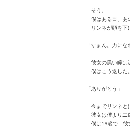
そう。
僕はある日、あの
リンネが頭を下
「すまん。力にな
彼女の黒い瞳は
僕はこう返した
「ありがとう」
今までリンネとは
彼女は僕より二
僕は16歳で、彼