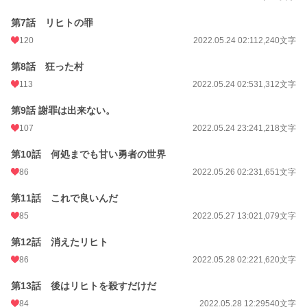
累計ポイント
214,000 pt (19,097 位)
第7話 リヒトの罪
120
2022.05.24 02:11
2,240文字
第8話 狂った村
113
2022.05.24 02:53
1,312文字
第9話 謝罪は出来ない。
107
2022.05.24 23:24
1,218文字
第10話 何処までも甘い勇者の世界
86
2022.05.26 02:23
1,651文字
第11話 これで良いんだ
85
2022.05.27 13:02
1,079文字
第12話 消えたリヒト
86
2022.05.28 02:22
1,620文字
第13話 後はリヒトを殺すだけだ
84
2022.05.28 12:29
540文字