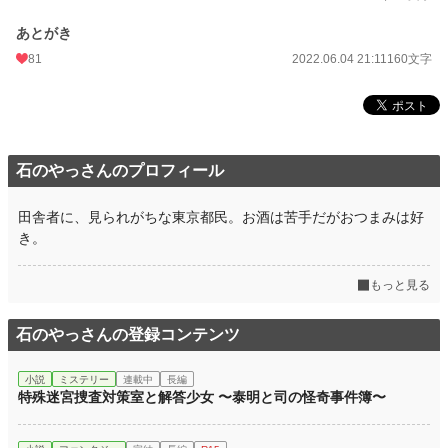
あとがき
81
2022.06.04 21:11
160文字
石のやっさんのプロフィール
田舎者に、見られがちな東京都民。お酒は苦手だがおつまみは好
き。
もっと見る
石のやっさんの登録コンテンツ
小説
ミステリー
連載中
長編
特殊迷宮捜査対策室と解答少女 〜泰明と司の怪奇事件簿〜