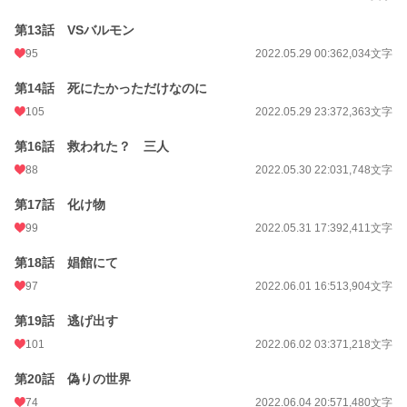
第13話 VSバルモン
95
2022.05.29 00:36
2,034文字
第14話 死にたかっただけなのに
105
2022.05.29 23:37
2,363文字
第16話 救われた？ 三人
88
2022.05.30 22:03
1,748文字
第17話 化け物
99
2022.05.31 17:39
2,411文字
第18話 娼館にて
97
2022.06.01 16:51
3,904文字
第19話 逃げ出す
101
2022.06.02 03:37
1,218文字
第20話 偽りの世界
74
2022.06.04 20:57
1,480文字