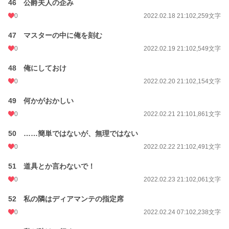
46 公爵夫人の企み
0
2022.02.18 21:10
2,259文字
47 マスターの中に俺を刻む
0
2022.02.19 21:10
2,549文字
48 俺にしておけ
0
2022.02.20 21:10
2,154文字
49 何かがおかしい
0
2022.02.21 21:10
1,861文字
50 ……簡単ではないが、無理ではない
0
2022.02.22 21:10
2,491文字
51 道具とか言わないで！
0
2022.02.23 21:10
2,061文字
52 私の隣はディアマンテの指定席
0
2022.02.24 07:10
2,238文字