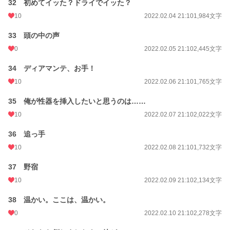
32 初めてイッた？ドライでイッた？
10
2022.02.04 21:10
1,984文字
33 頭の中の声
0
2022.02.05 21:10
2,445文字
34 ディアマンテ、お手！
10
2022.02.06 21:10
1,765文字
35 俺が性器を挿入したいと思うのは……
10
2022.02.07 21:10
2,022文字
36 追っ手
10
2022.02.08 21:10
1,732文字
37 野宿
10
2022.02.09 21:10
2,134文字
38 温かい。ここは、温かい。
0
2022.02.10 21:10
2,278文字