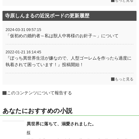
もっと見る
寺原しんまるの近況ボードの更新履歴
2024-03-31 09:57:15
「仮初めの婚約者～私は獣人中将様のお針子～」について
2022-01-21 16:14:45
『ぼっち異世界生活が嫌なので、人型ゴーレムを作ったら過度に
執着されて困っています！』投稿開始！
もっと見る
このコンテンツについて報告する
あなたにおすすめの小説
異世界に落ちて、溺愛されました。
桜