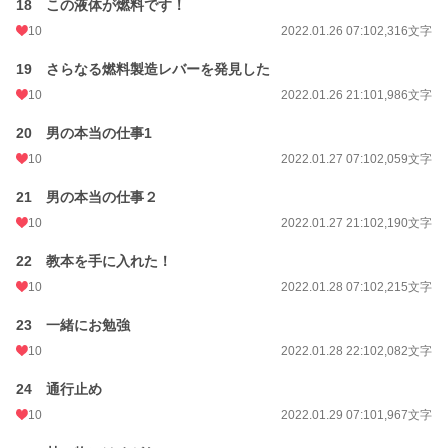
18 この液体が燃料です！
10
2022.01.26 07:10
2,316文字
19 さらなる燃料製造レバーを発見した
10
2022.01.26 21:10
1,986文字
20 男の本当の仕事1
10
2022.01.27 07:10
2,059文字
21 男の本当の仕事２
10
2022.01.27 21:10
2,190文字
22 教本を手に入れた！
10
2022.01.28 07:10
2,215文字
23 一緒にお勉強
10
2022.01.28 22:10
2,082文字
24 通行止め
10
2022.01.29 07:10
1,967文字