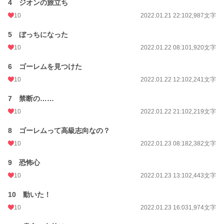
4 ジオンの旅立ち
月間ポイント
98 pt (66,148 位)
10
2022.01.21 22:10
2,987文字
年間ポイント
2,574 pt (61,126 位)
5 ぼっちになった
累計ポイント
10
65,328 pt (38,560 位)
2022.01.22 08:10
1,920文字
6 ゴーレムを見つけた
10
2022.01.22 12:10
2,241文字
7 禁断の……
10
2022.01.22 21:10
2,219文字
8 ゴーレムって高級志向なの？
10
2022.01.23 08:18
2,382文字
9 恐怖心
10
2022.01.23 13:10
2,443文字
10 動いた！
10
2022.01.23 16:03
1,974文字