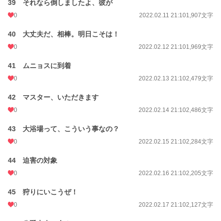
39 それなら倒しましたよ、彼が
0
2022.02.11 21:10
1,907文字
40 大丈夫だ、相棒。明日こそは！
0
2022.02.12 21:10
1,969文字
41 ムニョスに到着
0
2022.02.13 21:10
2,479文字
42 マスター、いただきます
0
2022.02.14 21:10
2,486文字
43 大浴場って、こういう事なの？
0
2022.02.15 21:10
2,284文字
44 迫害の対象
0
2022.02.16 21:10
2,205文字
45 狩りにいこうぜ！
0
2022.02.17 21:10
2,127文字