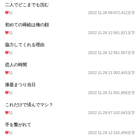
二人でどこまでも沈む
11
2022.11.28 09:07
2,412文字
初めての蒔絵は俺の顔
11
2022.11.28 12:56
1,921文字
協力してくれる理由
11
2022.11.28 12:56
1,957文字
恋人の時間
11
2022.11.28 21:00
2,445文字
漆器まつり当日
11
2022.11.28 21:00
1,856文字
これだけで済んでマシ？
11
2022.11.29 07:10
2,043文字
手を繋がれて
11
2022.11.29 12:10
2,458文字