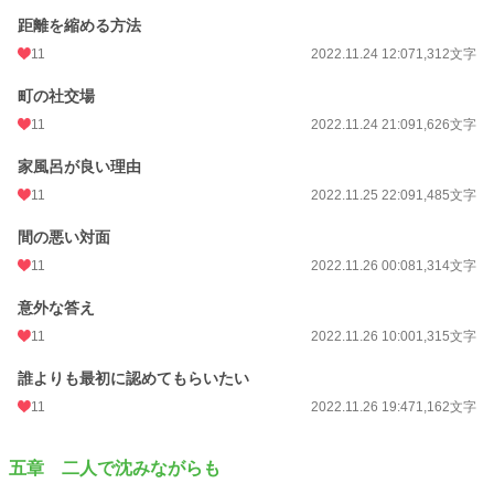
距離を縮める方法
11
2022.11.24 12:07
1,312文字
町の社交場
11
2022.11.24 21:09
1,626文字
家風呂が良い理由
11
2022.11.25 22:09
1,485文字
間の悪い対面
11
2022.11.26 00:08
1,314文字
意外な答え
11
2022.11.26 10:00
1,315文字
誰よりも最初に認めてもらいたい
11
2022.11.26 19:47
1,162文字
五章 二人で沈みながらも