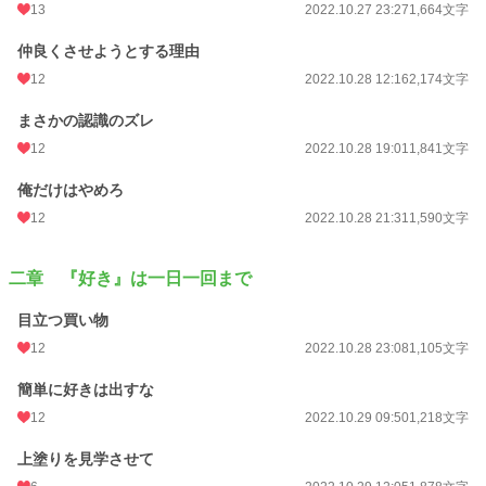
13
2022.10.27 23:27
1,664文字
仲良くさせようとする理由
12
2022.10.28 12:16
2,174文字
まさかの認識のズレ
12
2022.10.28 19:01
1,841文字
俺だけはやめろ
12
2022.10.28 21:31
1,590文字
二章 『好き』は一日一回まで
目立つ買い物
12
2022.10.28 23:08
1,105文字
簡単に好きは出すな
12
2022.10.29 09:50
1,218文字
上塗りを見学させて