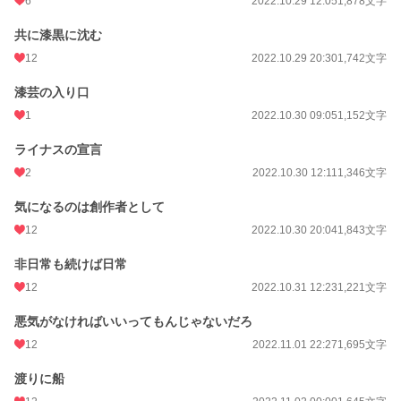
6
2022.10.29 12:05
1,878文字
共に漆黒に沈む
12
2022.10.29 20:30
1,742文字
漆芸の入り口
1
2022.10.30 09:05
1,152文字
ライナスの宣言
2
2022.10.30 12:11
1,346文字
気になるのは創作者として
12
2022.10.30 20:04
1,843文字
非日常も続けば日常
12
2022.10.31 12:23
1,221文字
悪気がなければいいってもんじゃないだろ
12
2022.11.01 22:27
1,695文字
渡りに船