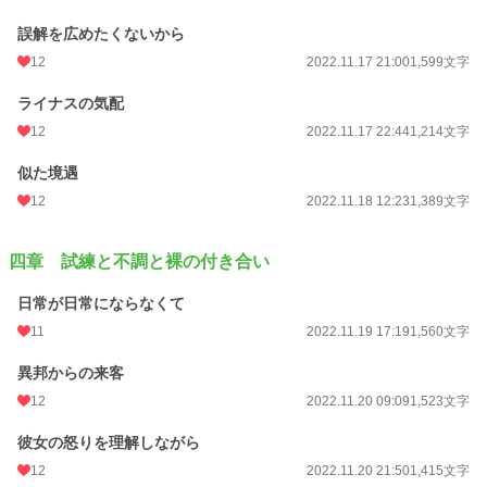
誤解を広めたくないから
12
2022.11.17 21:00
1,599文字
ライナスの気配
12
2022.11.17 22:44
1,214文字
似た境遇
12
2022.11.18 12:23
1,389文字
四章 試練と不調と裸の付き合い
日常が日常にならなくて
11
2022.11.19 17:19
1,560文字
異邦からの来客
12
2022.11.20 09:09
1,523文字
彼女の怒りを理解しながら
12
2022.11.20 21:50
1,415文字