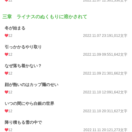
12
2022.11.07 12:30
1,330文字
三章 ライナスのぬくもりに溶かされて
冬が始まる
12
2022.11.07 23:19
1,012文字
引っかかるやり取り
12
2022.11.09 09:55
1,642文字
なぜ落ち着かない？
12
2022.11.09 21:30
1,662文字
顔が熱いのはカップ麺のせい
12
2022.11.10 12:09
1,642文字
いつの間にやら白銀の世界
12
2022.11.10 20:31
1,627文字
降り積もる雪の中で
12
2022.11.11 20:12
1,273文字