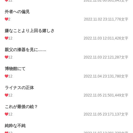
12
2022.11.02 00:00
1,645文字
外者への偏見
2
2022.11.02 23:11
1,776文字
嫌なことより上回る嬉しさ
12
2022.11.03 12:01
1,426文字
親父の漆器を見に……
12
2022.11.03 22:12
1,287文字
博物館にて
12
2022.11.04 23:13
1,780文字
ライナスの正体
12
2022.11.05 21:50
1,449文字
これが最後の絵？
12
2022.11.05 23:17
1,137文字
純粋な不純