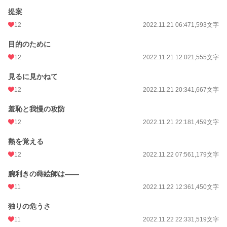
提案
12
2022.11.21 06:47
1,593文字
目的のために
12
2022.11.21 12:02
1,555文字
見るに見かねて
12
2022.11.21 20:34
1,667文字
羞恥と我慢の攻防
12
2022.11.21 22:18
1,459文字
熱を覚える
12
2022.11.22 07:56
1,179文字
腕利きの蒔絵師は――
11
2022.11.22 12:36
1,450文字
独りの危うさ
11
2022.11.22 22:33
1,519文字