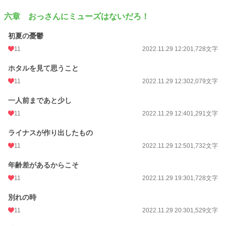
六章 おっさんにミューズはないだろ！
初夏の憂鬱
11
2022.11.29 12:20
1,728文字
ホタルを見て思うこと
11
2022.11.29 12:30
2,079文字
一人前まであと少し
11
2022.11.29 12:40
1,291文字
ライナスが作り出したもの
11
2022.11.29 12:50
1,732文字
年齢差があるからこそ
11
2022.11.29 19:30
1,728文字
別れの時
11
2022.11.29 20:30
1,529文字