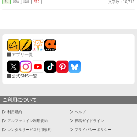
文字数：10,712
BL
完結
短編
R15
しています）
アプリ一覧
公式SNS一覧
ご利用について
利用規約
ヘルプ
アルファコイン利用規約
投稿ガイドライン
レンタルサービス利用規約
プライバシーポリシー