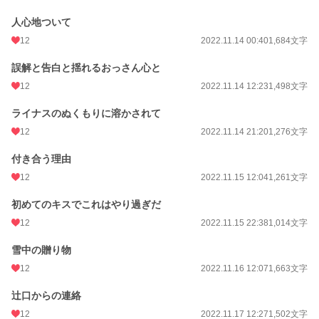
人心地ついて
12
2022.11.14 00:40
1,684文字
誤解と告白と揺れるおっさん心と
12
2022.11.14 12:23
1,498文字
ライナスのぬくもりに溶かされて
12
2022.11.14 21:20
1,276文字
付き合う理由
12
2022.11.15 12:04
1,261文字
初めてのキスでこれはやり過ぎだ
12
2022.11.15 22:38
1,014文字
雪中の贈り物
12
2022.11.16 12:07
1,663文字
辻口からの連絡
12
2022.11.17 12:27
1,502文字