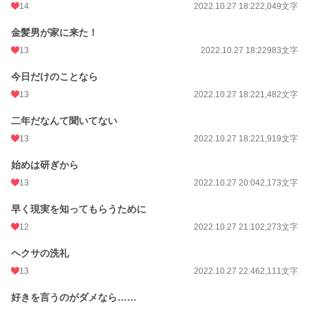
14
2022.10.27 18:22
2,049文字
金髪男が家に来た！
13
2022.10.27 18:22
983文字
今日だけのことなら
13
2022.10.27 18:22
1,482文字
二年だなんて聞いてない
13
2022.10.27 18:22
1,919文字
始めは研ぎから
13
2022.10.27 20:04
2,173文字
早く現実を知ってもらうために
12
2022.10.27 21:10
2,273文字
ヘクサの洗礼
13
2022.10.27 22:46
2,111文字
好きを言うのがダメなら……