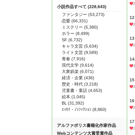
小説作品すべて (228,643)
ファンタジー (53,273)
12
恋愛 (66,331)
ミステリー (5,380)
ホラー (8,499)
13
SF (6,732)
キャラ文芸 (5,634)
ライト文芸 (9,589)
青春 (7,916)
1
現代文学 (9,614)
大衆娯楽 (6,071)
経済・企業 (436)
15
歴史・時代 (3,218)
児童書・童話 (4,653)
絵本 (1,045)
16
BL (31,392)
ｴｯｾｲ・ﾉﾝﾌｨｸｼｮﾝ (8,860)
17
アルファポリス書籍化作家作品
Webコンテンツ大賞受賞作品