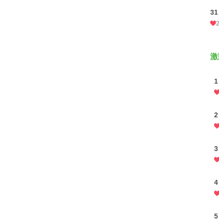
31
激
1
2
3
4
5