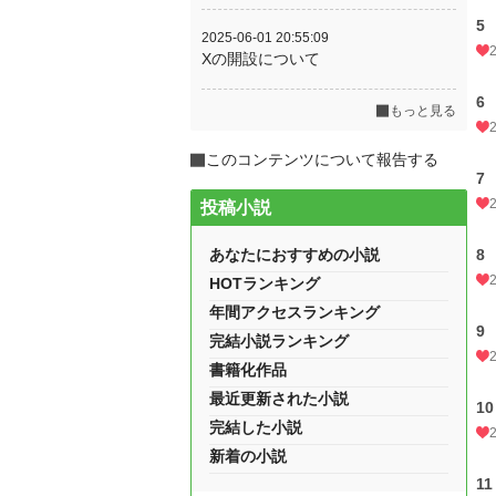
5
2025-06-01 20:55:09
Xの開設について
6
もっと見る
このコンテンツについて報告する
7
投稿小説
あなたにおすすめの小説
8
HOTランキング
年間アクセスランキング
9
完結小説ランキング
書籍化作品
最近更新された小説
10
完結した小説
新着の小説
11