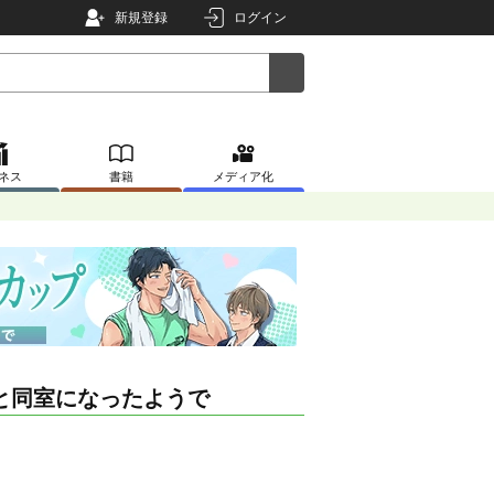
新規登録
ログイン
ネス
書籍
メディア化
と同室になったようで