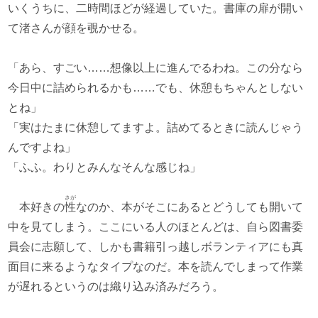
いくうちに、二時間ほどが経過していた。書庫の扉が開い
て渚さんが顔を覗かせる。
「あら、すごい……想像以上に進んでるわね。この分なら
今日中に詰められるかも……でも、休憩もちゃんとしない
とね」
「実はたまに休憩してますよ。詰めてるときに読んじゃう
んですよね」
「ふふ。わりとみんなそんな感じね」
さが
本好きの
性
なのか、本がそこにあるとどうしても開いて
中を見てしまう。ここにいる人のほとんどは、自ら図書委
員会に志願して、しかも書籍引っ越しボランティアにも真
面目に来るようなタイプなのだ。本を読んでしまって作業
が遅れるというのは織り込み済みだろう。