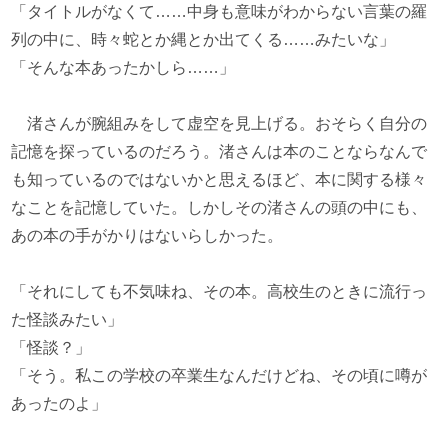
「タイトルがなくて……中身も意味がわからない言葉の羅
列の中に、時々蛇とか縄とか出てくる……みたいな」
「そんな本あったかしら……」
渚さんが腕組みをして虚空を見上げる。おそらく自分の
記憶を探っているのだろう。渚さんは本のことならなんで
も知っているのではないかと思えるほど、本に関する様々
なことを記憶していた。しかしその渚さんの頭の中にも、
あの本の手がかりはないらしかった。
「それにしても不気味ね、その本。高校生のときに流行っ
た怪談みたい」
「怪談？」
「そう。私この学校の卒業生なんだけどね、その頃に噂が
あったのよ」