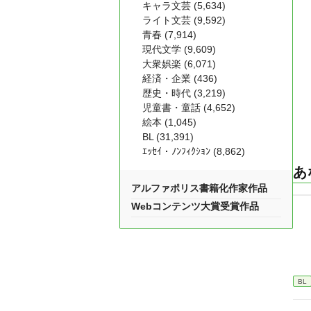
キャラ文芸 (5,634)
ライト文芸 (9,592)
青春 (7,914)
現代文学 (9,609)
大衆娯楽 (6,071)
経済・企業 (436)
歴史・時代 (3,219)
児童書・童話 (4,652)
絵本 (1,045)
BL (31,391)
ｴｯｾｲ・ﾉﾝﾌｨｸｼｮﾝ (8,862)
あ
アルファポリス書籍化作家作品
Webコンテンツ大賞受賞作品
BL