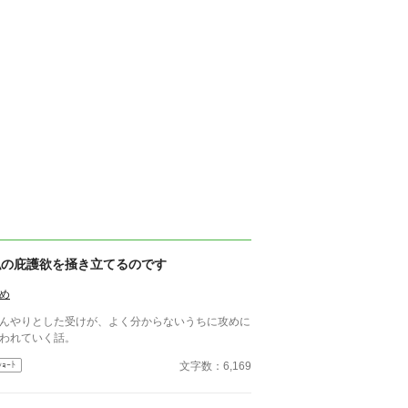
私の庇護欲を掻き立てるのです
め
んやりとした受けが、よく分からないうちに攻めに
われていく話。
文字数：6,169
ｼｮｰﾄ