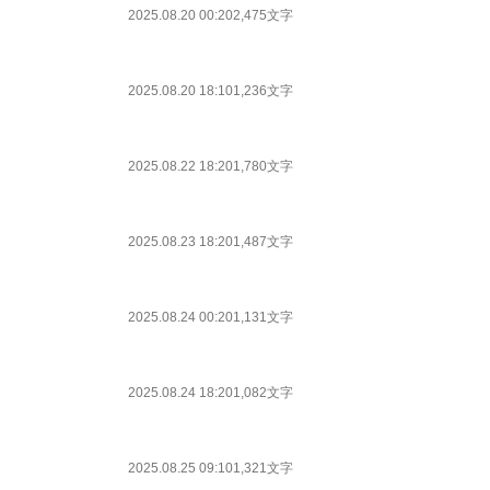
2025.08.20 00:20
2,475文字
2025.08.20 18:10
1,236文字
2025.08.22 18:20
1,780文字
2025.08.23 18:20
1,487文字
2025.08.24 00:20
1,131文字
2025.08.24 18:20
1,082文字
2025.08.25 09:10
1,321文字