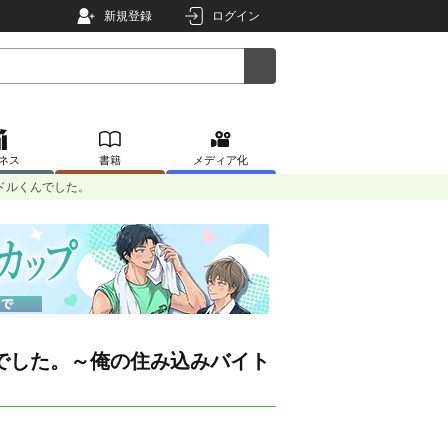
新規登録
ログイン
ネス
書籍
メディア化
ドルくんでした。
でした。～俺の住み込みバイト