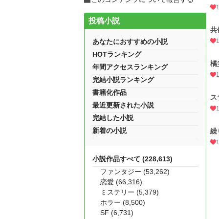
投稿小説
共
あなたにおすすめの小説
HOTランキング
橘
年間アクセスランキング
完結小説ランキング
書籍化作品
ス
最近更新された小説
完結した小説
新着の小説
繰
小説作品すべて (228,613)
ファンタジー (53,262)
恋愛 (66,316)
ミステリー (5,379)
ホラー (8,500)
SF (6,731)