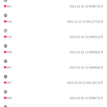
⑤
年間ポイント
82,236 pt (7,066 位)
381
2021.12.30 12:00
987文字
累計ポイント
540,686 pt (9,819 位)
⑥
416
2021.12.31 12:00
1,071文字
⑦
376
2022.01.01 12:00
931文字
⑧
358
2022.01.02 12:00
938文字
⑨
397
2022.01.03 12:00
980文字
⑩
387
2022.01.04 12:00
1,067文字
⑪
400
2022.01.05 12:00
997文字