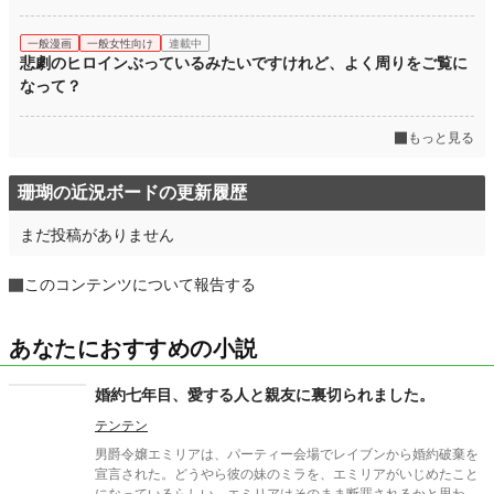
一般漫画
一般女性向け
連載中
悲劇のヒロインぶっているみたいですけれど、よく周りをご覧に
なって？
もっと見る
珊瑚の近況ボードの更新履歴
まだ投稿がありません
このコンテンツについて報告する
あなたにおすすめの小説
婚約七年目、愛する人と親友に裏切られました。
テンテン
男爵令嬢エミリアは、パーティー会場でレイブンから婚約破棄を
宣言された。どうやら彼の妹のミラを、エミリアがいじめたこと