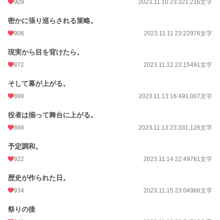
909
2023.11.10 23:32
1,216文字
密かに張り巡らされる策略。
906
2023.11.11 23:22
976文字
現実から目を背けたら。
872
2023.11.12 23:15
491文字
そして幕が上がる。
898
2023.11.13 16:49
1,007文字
役者は揃って舞台に上がる。
898
2023.11.13 23:33
1,126文字
予定調和。
922
2023.11.14 22:49
761文字
歴史が作られた日。
934
2023.11.15 23:04
986文字
祭りの後