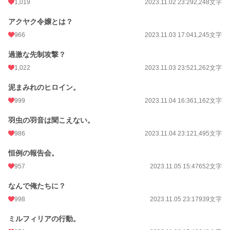
1,019
2023.11.02 23:29
2,248文字
アクヤク令嬢とは？
966
2023.11.03 17:04
1,245文字
過激な先制攻撃？
1,022
2023.11.03 23:52
1,262文字
泥まみれのヒロイン。
999
2023.11.04 16:36
1,162文字
羽虫の羽音は聞こえない。
986
2023.11.04 23:12
1,495文字
恒例の報告会。
957
2023.11.05 15:47
652文字
なんで俺たちに？
998
2023.11.05 23:17
939文字
ミルフィリアの行動。