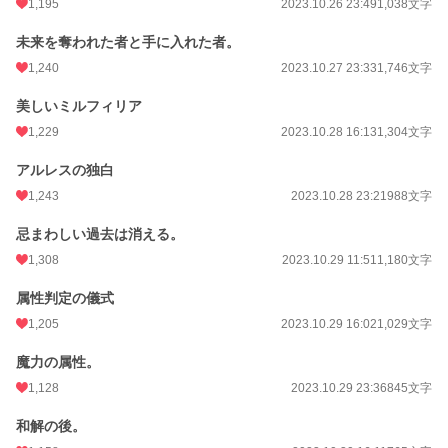
1,195
2023.10.26 23:49
1,038文字
未来を奪われた者と手に入れた者。
1,240
2023.10.27 23:33
1,746文字
美しいミルフィリア
1,229
2023.10.28 16:13
1,304文字
アルレスの独白
1,243
2023.10.28 23:21
988文字
忌まわしい過去は消える。
1,308
2023.10.29 11:51
1,180文字
属性判定の儀式
1,205
2023.10.29 16:02
1,029文字
魔力の属性。
1,128
2023.10.29 23:36
845文字
和解の後。