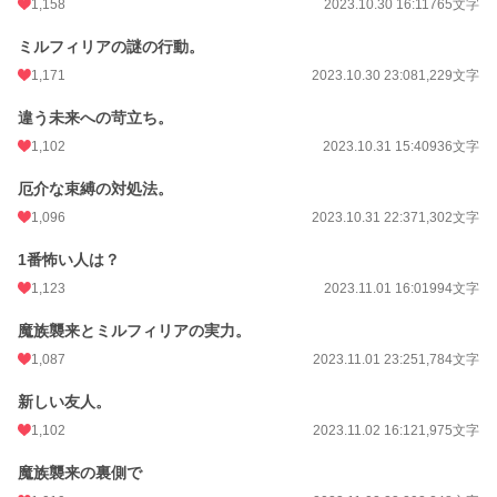
1,158
2023.10.30 16:11
765文字
ミルフィリアの謎の行動。
1,171
2023.10.30 23:08
1,229文字
違う未来への苛立ち。
1,102
2023.10.31 15:40
936文字
厄介な束縛の対処法。
1,096
2023.10.31 22:37
1,302文字
1番怖い人は？
1,123
2023.11.01 16:01
994文字
魔族襲来とミルフィリアの実力。
1,087
2023.11.01 23:25
1,784文字
新しい友人。
1,102
2023.11.02 16:12
1,975文字
魔族襲来の裏側で