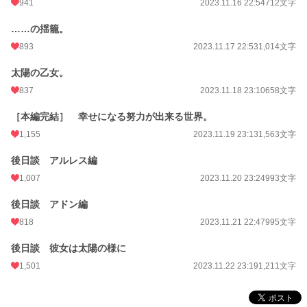
941
2023.11.16 22:54
712文字
……の揺籠。
893
2023.11.17 22:53
1,014文字
太陽の乙女。
837
2023.11.18 23:10
658文字
［本編完結］ 幸せになる努力が出来る世界。
1,155
2023.11.19 23:13
1,563文字
後日談 アルレス編
1,007
2023.11.20 23:24
993文字
後日談 アドン編
818
2023.11.21 22:47
995文字
後日談 彼女は太陽の様に
1,501
2023.11.22 23:19
1,211文字