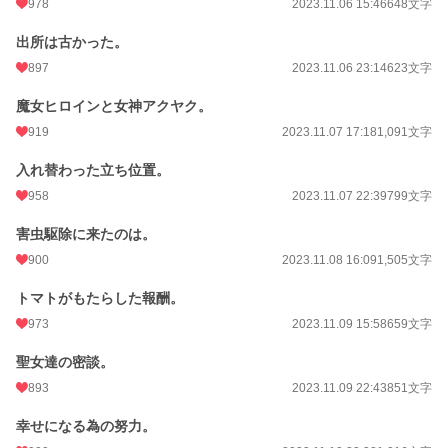
978
2023.11.06 15:46
648文字
出所は古かった。
897
2023.11.06 23:14
623文字
魔女ヒロインと女神アクヤク。
919
2023.11.07 17:18
1,091文字
入れ替わった立ち位置。
958
2023.11.07 22:39
799文字
害虫駆除に来たのは。
900
2023.11.08 16:09
1,505文字
トマトがもたらした報酬。
973
2023.11.09 15:58
659文字
聖女達の密談。
893
2023.11.09 22:43
851文字
幸せになる為の努力。