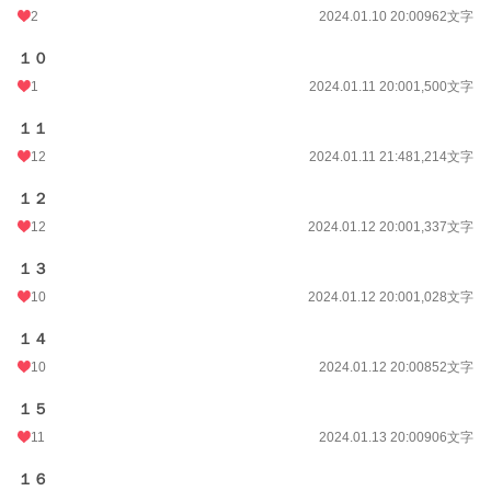
年間ポイント
4,199 pt (49,791 位)
2
2024.01.10 20:00
962文字
累計ポイント
76,056 pt (35,475 位)
１０
1
2024.01.11 20:00
1,500文字
１１
12
2024.01.11 21:48
1,214文字
１２
12
2024.01.12 20:00
1,337文字
１３
10
2024.01.12 20:00
1,028文字
１４
10
2024.01.12 20:00
852文字
１５
11
2024.01.13 20:00
906文字
１６