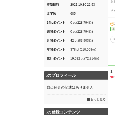
お
更新日時
2021.10.30 21:53
そ
文字数
685
24h.ポイント
0 pt (228,794位)
小
週間ポイント
0 pt (228,794位)
B
月間ポイント
42 pt (83,903位)
年間ポイント
378 pt (110,008位)
累計ポイント
19,032 pt (72,814位)
1
.のプロフィール
自己紹介の記述はありません
もっと見る
.の登録コンテンツ