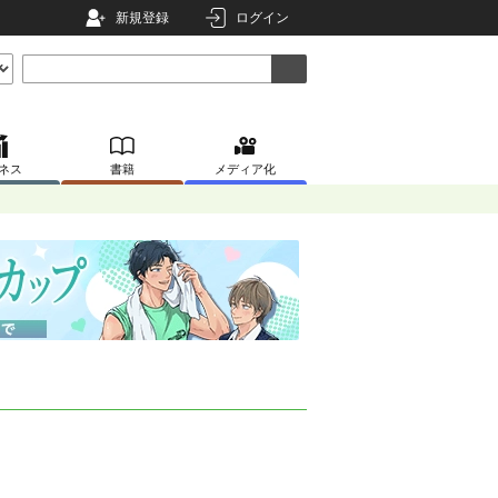
新規登録
ログイン
ネス
書籍
メディア化