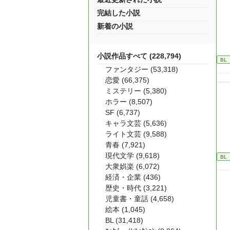
完結した小説
新着の小説
小説作品すべて (228,794)
BL
ファンタジー (53,318)
恋愛 (66,375)
ミステリー (5,380)
ホラー (8,507)
SF (6,737)
キャラ文芸 (5,636)
ライト文芸 (9,588)
青春 (7,921)
現代文学 (9,618)
BL
大衆娯楽 (6,072)
経済・企業 (436)
歴史・時代 (3,221)
児童書・童話 (4,658)
絵本 (1,045)
BL (31,418)