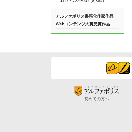
ｴｯｾｲ・ﾉﾝﾌｨｸｼｮﾝ (8,864)
アルファポリス書籍化作家作品
Webコンテンツ大賞受賞作品
初めての方へ