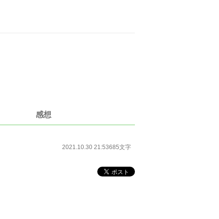
感想
2021.10.30 21:53
685文字