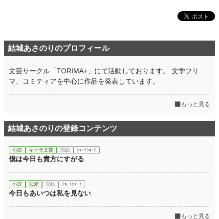
結城あさのりのプロフィール
文芸サークル「TORIMA+」にて活動しております。 文学フリ
マ、コミティアを中心に作品を発表しています。
もっと見る
結城あさのりの登録コンテンツ
小説
キャラ文芸
完結
ｼｮｰﾄｼｮｰﾄ
僕は今日も貴方にすがる
小説
恋愛
完結
ｼｮｰﾄｼｮｰﾄ
今日もあいつは私を見ない
もっと見る