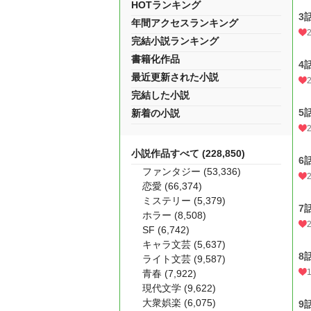
HOTランキング
3
年間アクセスランキング
完結小説ランキング
書籍化作品
4
最近更新された小説
完結した小説
5
新着の小説
小説作品すべて (228,850)
6
ファンタジー (53,336)
恋愛 (66,374)
ミステリー (5,379)
7
ホラー (8,508)
SF (6,742)
キャラ文芸 (5,637)
8
ライト文芸 (9,587)
青春 (7,922)
現代文学 (9,622)
大衆娯楽 (6,075)
9