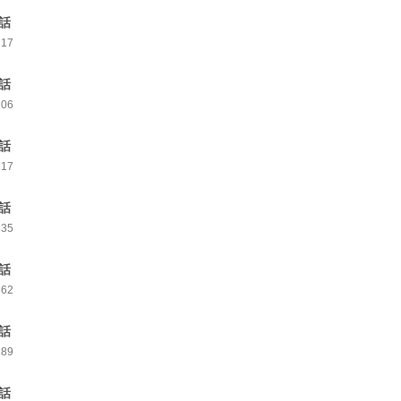
6話
217
7話
206
8話
217
9話
335
0話
362
1話
289
2話