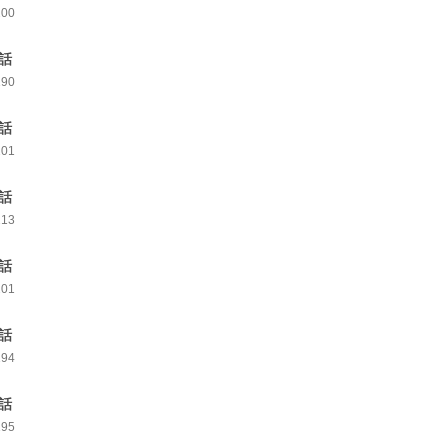
200
0話
190
1話
201
2話
213
3話
201
4話
194
5話
195