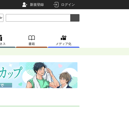
新規登録
ログイン
ネス
書籍
メディア化