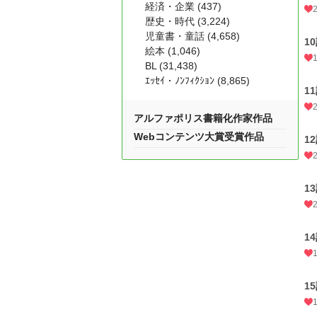
経済・企業 (437)
歴史・時代 (3,224)
児童書・童話 (4,658)
1
絵本 (1,046)
BL (31,438)
ｴｯｾｲ・ﾉﾝﾌｨｸｼｮﾝ (8,865)
1
アルファポリス書籍化作家作品
Webコンテンツ大賞受賞作品
1
1
1
1