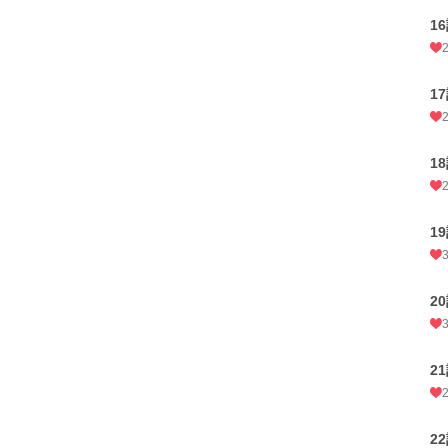
1
1
1
1
2
2
2