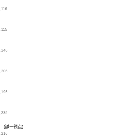
,116
,115
1,246
1,306
1,195
1,235
9 (誠一視点)
1,216