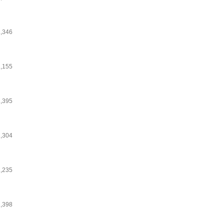
1,346
1,155
1,395
1,304
1,235
1,398