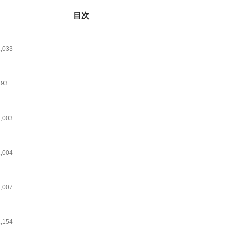
目次
1,033
893
1,003
1,004
1,007
1,154