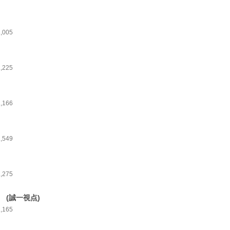
1,005
1,225
1,166
1,549
1,275
2 (誠一視点)
1,165