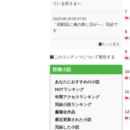
ている皆さまへ
7
2025-08-18 00:37:02
「幼馴染に俺の推し活が～」完結で
す
8
もっと見る
9
このコンテンツについて報告する
投稿小説
10
あなたにおすすめの小説
HOTランキング
11
年間アクセスランキング
完結小説ランキング
1
書籍化作品
最近更新された小説
完結した小説