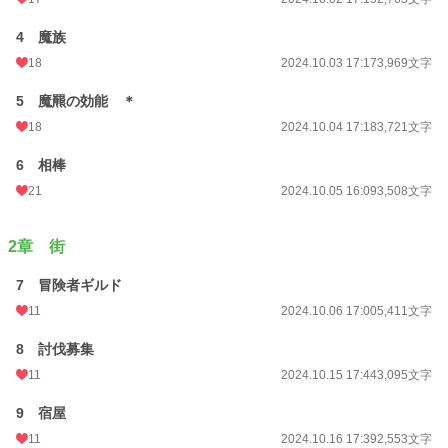
4 魔族
18
2024.10.03 17:17
3,969文字
5 魔羆の効能 ＊
18
2024.10.04 17:18
3,721文字
6 相棒
21
2024.10.05 16:09
3,508文字
2章 街
7 冒険者ギルド
11
2024.10.06 17:00
5,411文字
8 討伐募集
11
2024.10.15 17:44
3,095文字
9 宿屋
11
2024.10.16 17:39
2,553文字