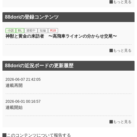
もっと見る
88doriの登録コンテンツ
小説
BL
連載中
短編
R18
神獣と黄金の来訪者 〜高飛車ライオンの分からせ交尾〜
もっと見る
88doriの近況ボードの更新履歴
2026-06-07 21:42:05
連載再開
2026-06-01 00:16:57
連載開始
もっと見る
このコンテンツについて報告する