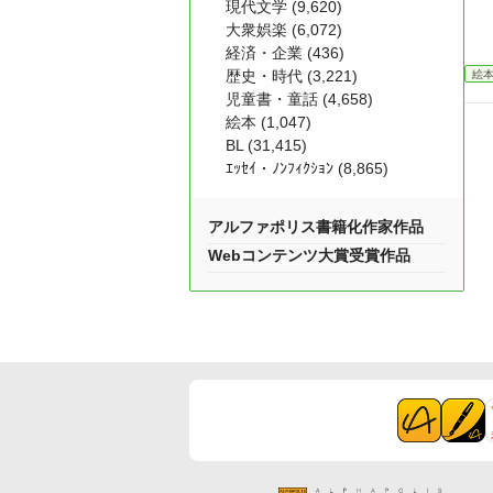
現代文学 (9,620)
大衆娯楽 (6,072)
経済・企業 (436)
歴史・時代 (3,221)
絵
児童書・童話 (4,658)
絵本 (1,047)
BL (31,415)
ｴｯｾｲ・ﾉﾝﾌｨｸｼｮﾝ (8,865)
アルファポリス書籍化作家作品
Webコンテンツ大賞受賞作品