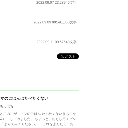
2022.09.07 23:28
946文字
2022.09.09 09:59
1,050文字
2022.09.11 09:57
648文字
ママのごはんはたべたくない
ちっぱち
とこのこが ママのごはん たべたくないきもちを
に してみました。 ちょっと、おもしろエピソ
い。 これをよんだら おや