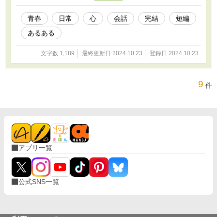
青春
日常
心
会話
完結
短編
あるある
文字数 1,189
最終更新日 2024.10.23
登録日 2024.10.23
9
件
アプリ一覧
公式SNS一覧