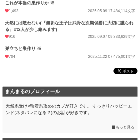
これが本当の巣作りか ※
1,493
2025.05.09 17:48
4,114文字
天然には敵わない(『無垢な王子は武骨な次期侯爵に大切に護られ
る』の2人が少し絡みます)
916
2025.09.07 09:33
3,629文字
巣立ちと巣作り ※
704
2025.11.22 07:47
5,001文字
まんまるのプロフィール
天然系受け×執着系攻めのカプが好きです。 すっきりハッピーエ
ンド(ネタバレになる？)のお話が好きです。
もっと見る