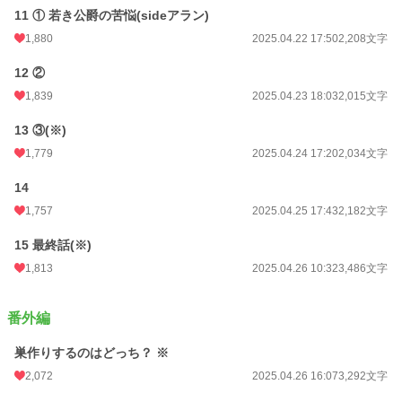
11 ① 若き公爵の苦悩(sideアラン)
1,880
2025.04.22 17:50
2,208文字
12 ②
1,839
2025.04.23 18:03
2,015文字
13 ③(※)
1,779
2025.04.24 17:20
2,034文字
14
1,757
2025.04.25 17:43
2,182文字
15 最終話(※)
1,813
2025.04.26 10:32
3,486文字
番外編
巣作りするのはどっち？ ※
2,072
2025.04.26 16:07
3,292文字