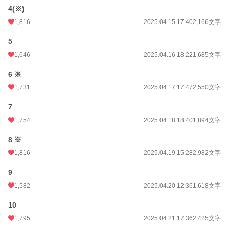
4(※)
文字数
47,966
1,816
2025.04.15 17:40
2,166文字
更新日時
2025.11.22 07:47
5
初回公開日時
2025.04.10 00:09
1,646
2025.04.16 18:22
1,685文字
初回完結日時
2025.04.10 00:09
6 ※
週間ポイント
1,908 pt (5,059 位)
1,731
2025.04.17 17:47
2,550文字
月間ポイント
10,959 pt (4,167 位)
7
年間ポイント
372,026 pt (1,501 位)
1,754
2025.04.18 18:40
1,894文字
累計ポイント
1,000,561 pt (5,783 位)
8 ※
1,816
2025.04.19 15:28
2,982文字
9
1,582
2025.04.20 12:36
1,618文字
10
1,795
2025.04.21 17:36
2,425文字