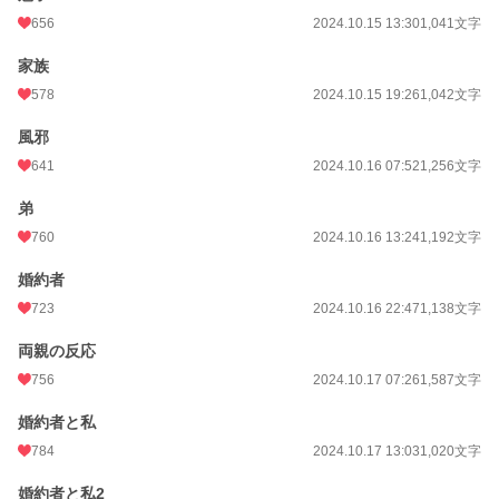
656
2024.10.15 13:30
1,041文字
家族
578
2024.10.15 19:26
1,042文字
風邪
641
2024.10.16 07:52
1,256文字
弟
760
2024.10.16 13:24
1,192文字
婚約者
723
2024.10.16 22:47
1,138文字
両親の反応
756
2024.10.17 07:26
1,587文字
婚約者と私
784
2024.10.17 13:03
1,020文字
婚約者と私2