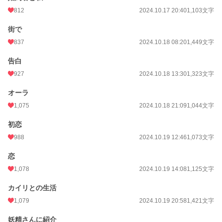
812
2024.10.17 20:40
1,103文字
街で
837
2024.10.18 08:20
1,449文字
告白
927
2024.10.18 13:30
1,323文字
オーラ
1,075
2024.10.18 21:09
1,044文字
初恋
988
2024.10.19 12:46
1,073文字
恋
1,078
2024.10.19 14:08
1,125文字
カイリとの生活
1,079
2024.10.19 20:58
1,421文字
妖精さんに紹介