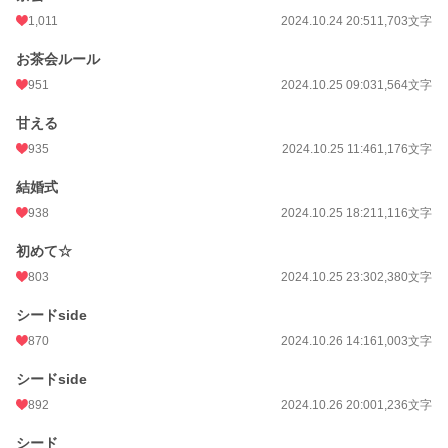
1,011
2024.10.24 20:51
1,703文字
お茶会ルール
951
2024.10.25 09:03
1,564文字
甘える
935
2024.10.25 11:46
1,176文字
結婚式
938
2024.10.25 18:21
1,116文字
初めて☆
803
2024.10.25 23:30
2,380文字
シードside
870
2024.10.26 14:16
1,003文字
シードside
892
2024.10.26 20:00
1,236文字
シード