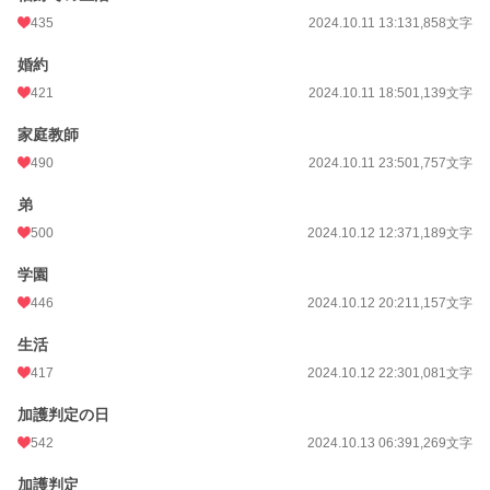
435
2024.10.11 13:13
1,858文字
累計ポイント
1,302,591 pt (4,470 位)
婚約
421
2024.10.11 18:50
1,139文字
家庭教師
490
2024.10.11 23:50
1,757文字
弟
500
2024.10.12 12:37
1,189文字
学園
446
2024.10.12 20:21
1,157文字
生活
417
2024.10.12 22:30
1,081文字
加護判定の日
542
2024.10.13 06:39
1,269文字
加護判定