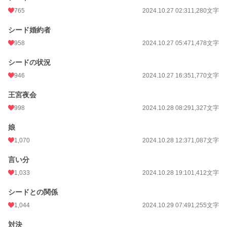
765
2024.10.27 02:31
1,280文字
シード婚約者
958
2024.10.27 05:47
1,478文字
シードの状況
946
2024.10.27 16:35
1,770文字
王宮夜会
998
2024.10.28 08:29
1,327文字
娘
1,070
2024.10.28 12:37
1,087文字
言い分
1,033
2024.10.28 19:10
1,412文字
シードとの関係
1,044
2024.10.29 07:49
1,255文字
対決