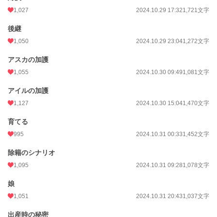
1,027
2024.10.29 17:32
1,721文字
後継
1,050
2024.10.29 23:04
1,272文字
アスカの加護
1,055
2024.10.30 09:49
1,081文字
アイルの加護
1,127
2024.10.30 15:04
1,470文字
育てる
995
2024.10.31 00:33
1,452文字
除籍のシナリオ
1,095
2024.10.31 09:28
1,078文字
娘
1,051
2024.10.31 20:43
1,037文字
出産時の秘密