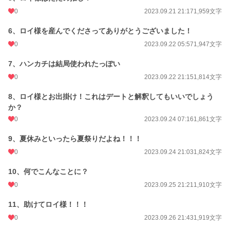
0
2023.09.21 21:17
1,959文字
6、ロイ様を産んでくださってありがとうございました！
0
2023.09.22 05:57
1,947文字
7、ハンカチは結局使われたっぽい
0
2023.09.22 21:15
1,814文字
8、ロイ様とお出掛け！これはデートと解釈してもいいでしょう
か？
0
2023.09.24 07:16
1,861文字
9、夏休みといったら夏祭りだよね！！！
0
2023.09.24 21:03
1,824文字
10、何でこんなことに？
0
2023.09.25 21:21
1,910文字
11、助けてロイ様！！！
0
2023.09.26 21:43
1,919文字