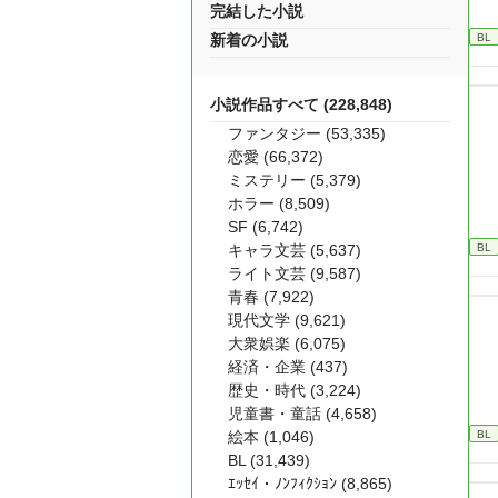
完結した小説
BL
新着の小説
小説作品すべて (228,848)
ファンタジー (53,335)
恋愛 (66,372)
ミステリー (5,379)
ホラー (8,509)
SF (6,742)
BL
キャラ文芸 (5,637)
ライト文芸 (9,587)
青春 (7,922)
現代文学 (9,621)
大衆娯楽 (6,075)
経済・企業 (437)
歴史・時代 (3,224)
児童書・童話 (4,658)
BL
絵本 (1,046)
BL (31,439)
ｴｯｾｲ・ﾉﾝﾌｨｸｼｮﾝ (8,865)