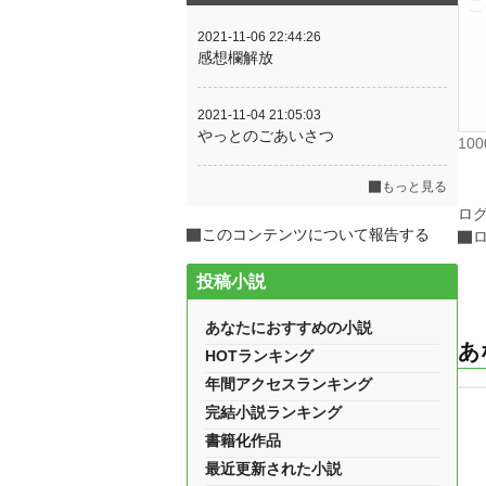
2021-11-06 22:44:26
感想欄解放
2021-11-04 21:05:03
やっとのごあいさつ
10
もっと見る
ロ
このコンテンツについて報告する
投稿小説
あなたにおすすめの小説
あ
HOTランキング
年間アクセスランキング
完結小説ランキング
書籍化作品
最近更新された小説