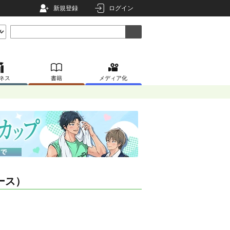
新規登録
ログイン
ネス
書籍
メディア化
ース）