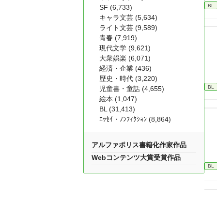
BL
SF (6,733)
キャラ文芸 (5,634)
ライト文芸 (9,589)
青春 (7,919)
現代文学 (9,621)
大衆娯楽 (6,071)
経済・企業 (436)
歴史・時代 (3,220)
BL
児童書・童話 (4,655)
絵本 (1,047)
BL (31,413)
ｴｯｾｲ・ﾉﾝﾌｨｸｼｮﾝ (8,864)
アルファポリス書籍化作家作品
Webコンテンツ大賞受賞作品
BL