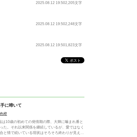
2025.08.12 19:50
2,205文字
2025.08.12 19:50
2,248文字
2025.08.12 19:50
1,823文字
上手に啼いて
色橙
聡は10歳の初めての発情期の際、大輝に噛まれ番と
った。それ以来関係を継続しているが、愛ではなく
合と情で続いている現状はそろそろ終わりが見えて