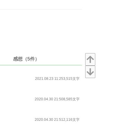
感想（5件）
2021.08.23 11:25
3,515文字
2020.04.30 21:50
8,585文字
2020.04.30 21:51
2,116文字