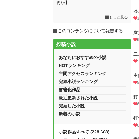
再版】
ゆ
もっと見る
このコンテンツについて報告する
腐
投稿小説
二
あなたにおすすめの小説
HOTランキング
年間アクセスランキング
主
完結小説ランキング
書籍化作品
打
最近更新された小説
完結した小説
新着の小説
打
小説作品すべて (228,668)