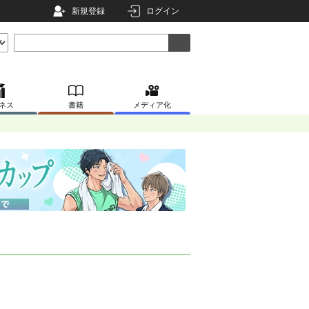
新規登録
ログイン
ネス
書籍
メディア化