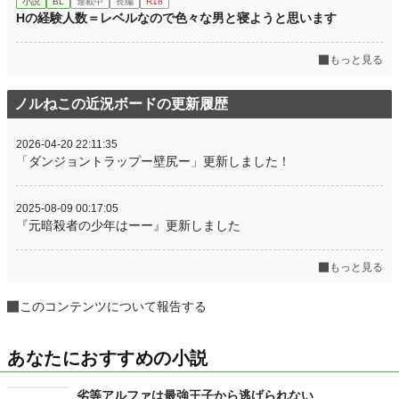
小説
BL
連載中
長編
R18
Hの経験人数＝レベルなので色々な男と寝ようと思います
もっと見る
ノルねこの近況ボードの更新履歴
2026-04-20 22:11:35
「ダンジョントラップー壁尻ー」更新しました！
2025-08-09 00:17:05
『元暗殺者の少年はーー』更新しました
もっと見る
このコンテンツについて報告する
あなたにおすすめの小説
劣等アルファは最強王子から逃げられない