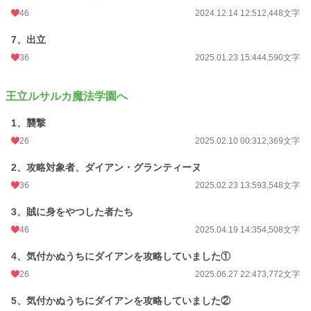
46
2024.12.14 12:51
2,448文字
7、出立
36
2025.01.23 15:44
4,590文字
王立ルサルカ魔法学園へ
1、襲撃
26
2025.02.10 00:31
2,369文字
2、攻略対象者、ダイアン・グランティーヌ
36
2025.02.23 13:59
3,548文字
3、賊に身をやつした者たち
46
2025.04.19 14:35
4,508文字
4、気付かぬうちにダイアンを攻略していました①
26
2025.06.27 22:47
3,772文字
5、気付かぬうちにダイアンを攻略していました②