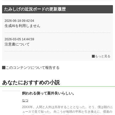
たみしげの近況ボードの更新履歴
2026-06-18 09:42:04
生成AIを利用しません
2026-03-05 14:44:59
注意書について
もっと見る
このコンテンツについて報告する
あなたにおすすめの小説
飼われる側って案外良いらしい。
なつ
20XX年。人間と人外は共存することとなった。そう、僕は朝のニ
ュースで見て知った。 向こうが地球の平和と引き換えに、僕達の