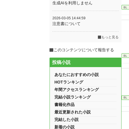
生成AIを利用しません
BL
2026-03-05 14:44:59
注意書について
もっと見る
このコンテンツについて報告する
BL
投稿小説
あなたにおすすめの小説
HOTランキング
年間アクセスランキング
完結小説ランキング
BL
書籍化作品
最近更新された小説
完結した小説
新着の小説