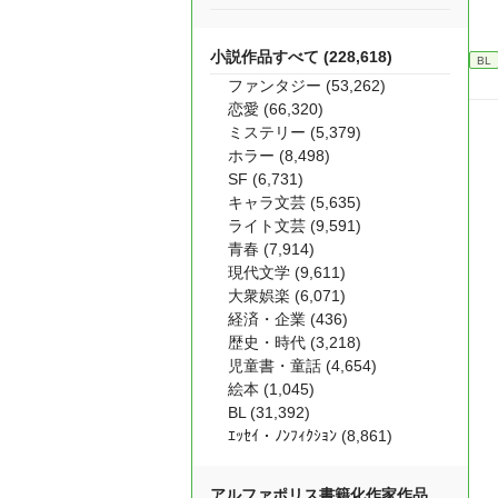
小説作品すべて (228,618)
BL
ファンタジー (53,262)
恋愛 (66,320)
ミステリー (5,379)
ホラー (8,498)
SF (6,731)
キャラ文芸 (5,635)
ライト文芸 (9,591)
青春 (7,914)
現代文学 (9,611)
大衆娯楽 (6,071)
経済・企業 (436)
歴史・時代 (3,218)
児童書・童話 (4,654)
絵本 (1,045)
BL (31,392)
ｴｯｾｲ・ﾉﾝﾌｨｸｼｮﾝ (8,861)
アルファポリス書籍化作家作品