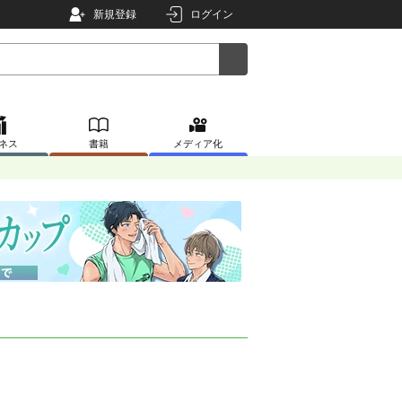
新規登録
ログイン
ネス
書籍
メディア化