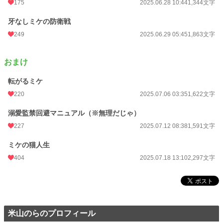
175
2025.06.28 10:44
1,344文字
牙なしミケの防衛戦
249
2025.06.29 05:45
1,863文字
おまけ
転がるミケ
220
2025.07.06 03:35
1,622文字
溺愛監禁回避マニュアル（※無理だじゃ）
227
2025.07.12 08:38
1,591文字
ミケの猫人生
404
2025.07.18 13:10
2,297文字
米山のらのプロフィール