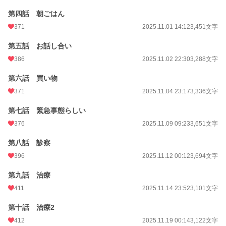
第四話 朝ごはん
累計ポイント
362,304 pt (13,303 位)
371
2025.11.01 14:12
3,451文字
第五話 お話し合い
386
2025.11.02 22:30
3,288文字
第六話 買い物
371
2025.11.04 23:17
3,336文字
第七話 緊急事態らしい
376
2025.11.09 09:23
3,651文字
第八話 診察
396
2025.11.12 00:12
3,694文字
第九話 治療
411
2025.11.14 23:52
3,101文字
第十話 治療2
412
2025.11.19 00:14
3,122文字