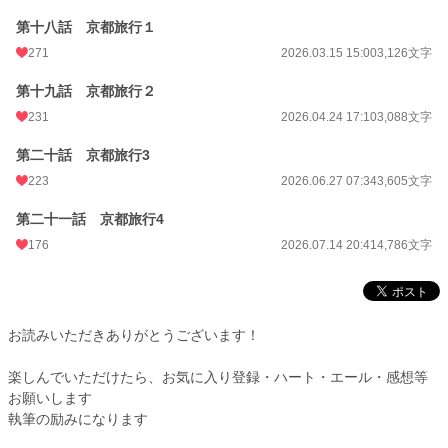
第十八話 京都旅行１
271
2026.03.15 15:00
3,126文字
第十九話 京都旅行２
231
2026.04.24 17:10
3,088文字
第二十話 京都旅行3
223
2026.06.27 07:34
3,605文字
第二十一話 京都旅行4
176
2026.07.14 20:41
4,786文字
お読みいただきありがとうございます！
楽しんでいただけたら、お気に入り登録・ハート・エール・感想等
お願いします
執筆の励みになります