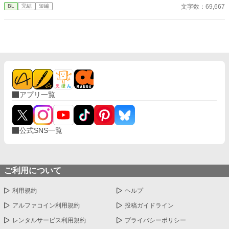
ど弟達の役に立つために頑張ってるそんな時とある事件が起き
文字数：69,667
BL
完結
短編
て.....
アプリ一覧
公式SNS一覧
ご利用について
利用規約
ヘルプ
アルファコイン利用規約
投稿ガイドライン
レンタルサービス利用規約
プライバシーポリシー