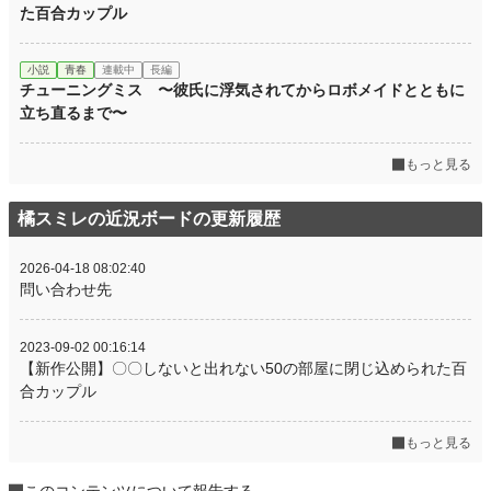
た百合カップル
小説
青春
連載中
長編
チューニングミス 〜彼氏に浮気されてからロボメイドとともに
立ち直るまで〜
もっと見る
橘スミレの近況ボードの更新履歴
2026-04-18 08:02:40
問い合わせ先
2023-09-02 00:16:14
【新作公開】〇〇しないと出れない50の部屋に閉じ込められた百
合カップル
もっと見る
このコンテンツについて報告する