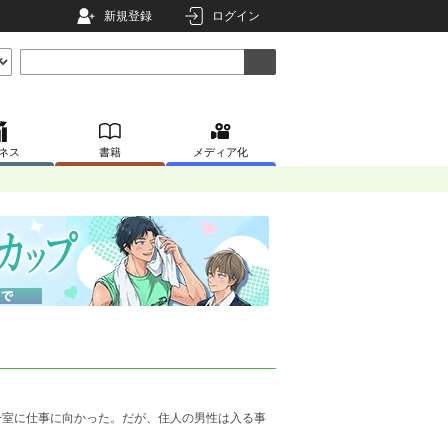
新規登録
ログイン
ネス
書籍
メディア化
一室に仕事に向かった。だが、住人の男性は入る事