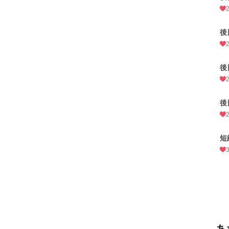
後
後
後
短