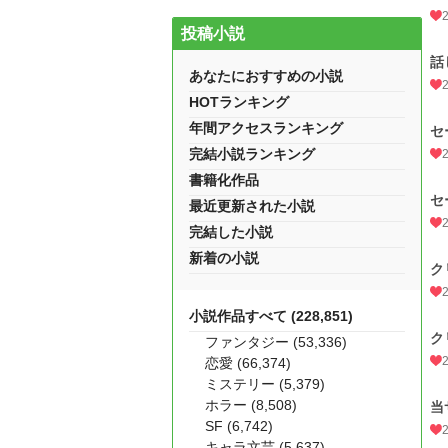
投稿小説
話
あなたにおすすめの小説
HOTランキング
年間アクセスランキング
セ
完結小説ランキング
書籍化作品
セ
最近更新された小説
完結した小説
新着の小説
ク
小説作品すべて (228,851)
ク
ファンタジー (53,336)
恋愛 (66,374)
ミステリー (5,379)
ホラー (8,508)
当
SF (6,742)
キャラ文芸 (5,637)