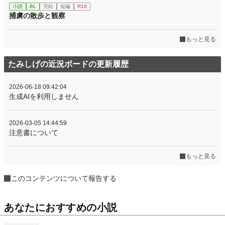
小説
BL
完結
短編
R18
捕虜の散歩と観察
もっと見る
たみしげの近況ボードの更新履歴
2026-06-18 09:42:04
生成AIを利用しません
2026-03-05 14:44:59
注意書について
もっと見る
このコンテンツについて報告する
あなたにおすすめの小説