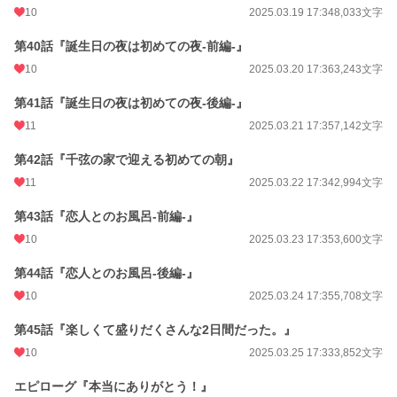
10
2025.03.19 17:34
8,033文字
第40話『誕生日の夜は初めての夜-前編-』
10
2025.03.20 17:36
3,243文字
第41話『誕生日の夜は初めての夜-後編-』
11
2025.03.21 17:35
7,142文字
第42話『千弦の家で迎える初めての朝』
11
2025.03.22 17:34
2,994文字
第43話『恋人とのお風呂-前編-』
10
2025.03.23 17:35
3,600文字
第44話『恋人とのお風呂-後編-』
10
2025.03.24 17:35
5,708文字
第45話『楽しくて盛りだくさんな2日間だった。』
10
2025.03.25 17:33
3,852文字
エピローグ『本当にありがとう！』