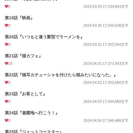
0
2024.03.29 17:33
4,843文字
第19話『映画』
0
2024.03.30 17:34
5,638文字
第20話『いつもと違う髪型でラーメンを』
0
2024.03.31 17:35
5,594文字
第21話『猫カフェ』
10
2024.04.01 17:37
3,543文字
第22話『猫耳カチューシャを付けたら猫みたいになった。』
0
2024.04.02 17:35
3,660文字
第23話『お客として』
0
2024.04.03 17:34
4,669文字
第24話『遊園地へ行こう！』
0
2024.04.04 17:34
6,486文字
第25話『ジェットコースター』