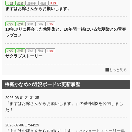
小説
恋愛
連載中
長編
R15
まずはお嫁さんからお願いします。
小説
恋愛
完結
長編
R15
10年ぶりに再会した幼馴染と、10年間一緒にいる幼馴染との青春
ラブコメ
小説
恋愛
完結
長編
R15
サクラブストーリー
もっと見る
桜庭かなめの近況ボードの更新履歴
2026-08-01 21:31:35
『まずはお嫁さんからお願いします。』の番外編2を公開しまし
た！
2026-07-06 17:44:29
『まずはお嫁さんからお願いします。』のショートストーリー集