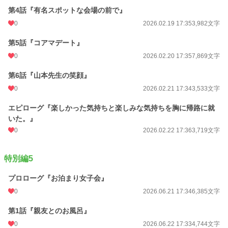
第4話『有名スポットな会場の前で』
0
2026.02.19 17:35
3,982文字
第5話『コアマデート』
0
2026.02.20 17:35
7,869文字
第6話『山本先生の笑顔』
0
2026.02.21 17:34
3,533文字
エピローグ『楽しかった気持ちと楽しみな気持ちを胸に帰路に就
いた。』
0
2026.02.22 17:36
3,719文字
特別編5
プロローグ『お泊まり女子会』
0
2026.06.21 17:34
6,385文字
第1話『親友とのお風呂』
0
2026.06.22 17:33
4,744文字