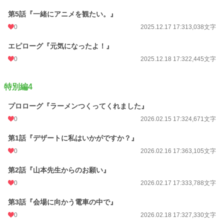
第5話『一緒にアニメを観たい。』
0
2025.12.17 17:31
3,038文字
エピローグ『元気になったよ！』
0
2025.12.18 17:32
2,445文字
特別編4
プロローグ『ラーメンつくってくれました』
0
2026.02.15 17:32
4,671文字
第1話『デザートに私はいかがですか？』
0
2026.02.16 17:36
3,105文字
第2話『山本先生からのお願い』
0
2026.02.17 17:33
3,788文字
第3話『会場に向かう電車の中で』
0
2026.02.18 17:32
7,330文字