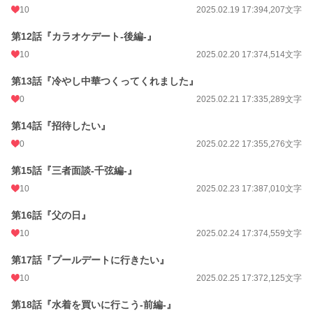
10
2025.02.19 17:39
4,207文字
第12話『カラオケデート-後編-』
10
2025.02.20 17:37
4,514文字
第13話『冷やし中華つくってくれました』
0
2025.02.21 17:33
5,289文字
第14話『招待したい』
0
2025.02.22 17:35
5,276文字
第15話『三者面談-千弦編-』
10
2025.02.23 17:38
7,010文字
第16話『父の日』
10
2025.02.24 17:37
4,559文字
第17話『プールデートに行きたい』
10
2025.02.25 17:37
2,125文字
第18話『水着を買いに行こう-前編-』