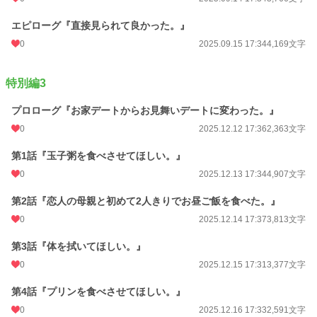
エピローグ『直接見られて良かった。』
0
2025.09.15 17:34
4,169文字
特別編3
プロローグ『お家デートからお見舞いデートに変わった。』
0
2025.12.12 17:36
2,363文字
第1話『玉子粥を食べさせてほしい。』
0
2025.12.13 17:34
4,907文字
第2話『恋人の母親と初めて2人きりでお昼ご飯を食べた。』
0
2025.12.14 17:37
3,813文字
第3話『体を拭いてほしい。』
0
2025.12.15 17:31
3,377文字
第4話『プリンを食べさせてほしい。』
0
2025.12.16 17:33
2,591文字