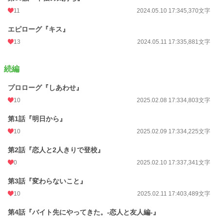
11
2024.05.10 17:34
5,370文字
エピローグ『キス』
13
2024.05.11 17:33
5,881文字
続編
プロローグ『しあわせ』
10
2025.02.08 17:33
4,803文字
第1話『明日から』
10
2025.02.09 17:33
4,225文字
第2話『恋人と2人きりで登校』
0
2025.02.10 17:33
7,341文字
第3話『変わらないこと』
10
2025.02.11 17:40
3,489文字
第4話『バイト先にやってきた。-恋人と友人編-』