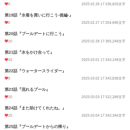
0
2025.02.26 17:33
6,826文字
第19話『水着を買いに行こう-後編-』
0
2025.02.27 17:35
4,696文字
第20話『プールデートに行こう』
10
2025.02.28 17:36
5,249文字
第21話『水をかけ合って』
10
2025.03.01 17:34
3,149文字
第22話『ウォータースライダー』
0
2025.03.02 17:34
3,838文字
第23話『流れるプール』
10
2025.03.03 17:32
2,288文字
第24話『また助けてくれたね。』
10
2025.03.04 17:34
3,394文字
第25話『プールデートからの帰り』