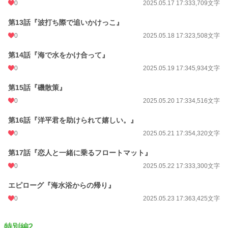
0
2025.05.17 17:33
3,709文字
第13話『波打ち際で追いかけっこ』
0
2025.05.18 17:32
3,508文字
第14話『海で水をかけ合って』
0
2025.05.19 17:34
5,934文字
第15話『磯散策』
0
2025.05.20 17:33
4,516文字
第16話『洋平君を助けられて嬉しい。』
0
2025.05.21 17:35
4,320文字
第17話『恋人と一緒に乗るフロートマット』
0
2025.05.22 17:33
3,300文字
エピローグ『海水浴からの帰り』
0
2025.05.23 17:36
3,425文字
特別編2