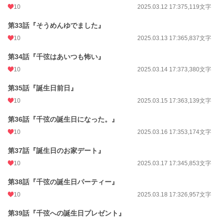
10
2025.03.12 17:37
5,119文字
第33話『そうめんゆでました』
10
2025.03.13 17:36
5,837文字
第34話『千弦はあいつも怖い』
10
2025.03.14 17:37
3,380文字
第35話『誕生日前日』
10
2025.03.15 17:36
3,139文字
第36話『千弦の誕生日になった。』
10
2025.03.16 17:35
3,174文字
第37話『誕生日のお家デート』
10
2025.03.17 17:34
5,853文字
第38話『千弦の誕生日パーティー』
10
2025.03.18 17:32
6,957文字
第39話『千弦への誕生日プレゼント』