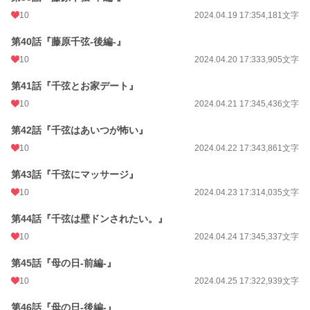
10
2024.04.19 17:35
4,181文字
第40話『藤原千弦-後編-』
10
2024.04.20 17:33
3,905文字
第41話『千弦とお家デート』
10
2024.04.21 17:34
5,436文字
第42話『千弦はあいつが怖い』
10
2024.04.22 17:34
3,861文字
第43話『千弦にマッサージ』
10
2024.04.23 17:31
4,035文字
第44話『千弦は壁ドンされたい。』
10
2024.04.24 17:34
5,337文字
第45話『母の日-前編-』
10
2024.04.25 17:32
2,939文字
第46話『母の日-後編-』