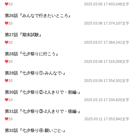
10
2025.03.05 17:40
3,048文字
第26話『みんなで行きたいところ』
10
2025.03.06 17:37
4,107文字
第27話『期末試験』
10
2025.03.07 17:36
4,241文字
第28話『七夕祭りに行こう』
10
2025.03.08 17:31
6,058文字
第29話『七夕祭り①-みんなで-』
10
2025.03.09 17:35
4,552文字
第30話『七夕祭り②-2人きりで・前編-』
10
2025.03.10 17:33
4,820文字
第31話『七夕祭り③-2人きりで・後編-』
10
2025.03.11 17:35
3,942文字
第32話『七夕祭り④-願いごと-』