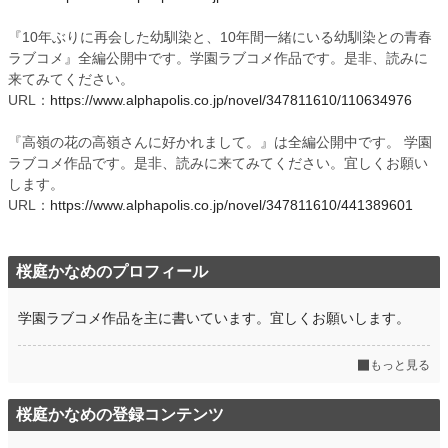
『10年ぶりに再会した幼馴染と、10年間一緒にいる幼馴染との青春
ラブコメ』全編公開中です。学園ラブコメ作品です。是非、読みに
来てみてください。
URL：
https://www.alphapolis.co.jp/novel/347811610/110634976
『高嶺の花の高嶺さんに好かれまして。』は全編公開中です。 学園
ラブコメ作品です。是非、読みに来てみてください。宜しくお願い
します。
URL：
https://www.alphapolis.co.jp/novel/347811610/441389601
桜庭かなめのプロフィール
学園ラブコメ作品を主に書いています。宜しくお願いします。
もっと見る
桜庭かなめの登録コンテンツ