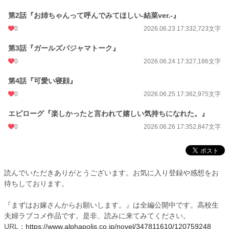
第2話『お姉ちゃんって呼んでみてほしい-結菜ver.-』
0
2026.06.23 17:33
2,723文字
第3話『ガールズパジャマトーク』
0
2026.06.24 17:32
7,186文字
第4話『可愛い寝顔』
0
2026.06.25 17:36
2,975文字
エピローグ『楽しかったと言われて嬉しい気持ちになれた。』
0
2026.06.26 17:35
2,847文字
読んでいただきありがとうございます。お気に入り登録や感想をお
待ちしております。
『まずはお嫁さんからお願いします。』は全編公開中です。高校生
夫婦ラブコメ作品です。是非、読みに来てみてください。
URL：
https://www.alphapolis.co.jp/novel/347811610/120759248