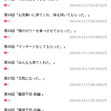
20
2024.04.12 17:31
4,671文字
第33話『お見舞いに来てくれ、体を拭いてもらった。』
20
2024.04.13 17:33
5,264文字
第34話『桃のゼリーを食べさせてもらった。』
10
2024.04.14 17:32
3,696文字
第35話『マッサージをしてもらった。』
0
2024.04.15 17:32
3,306文字
第36話『みんなも来てくれた。』
0
2024.04.16 17:34
3,201文字
第37話『元気になった。』
0
2024.04.17 17:36
6,299文字
第38話『藤原千弦-前編-』
10
2024.04.18 17:33
5,352文字
第39話『藤原千弦-中編-』