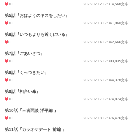
10
2025.02.12 17:31
4,568文字
第5話『おはようのキスをしたい』
10
2025.02.13 17:34
1,960文字
第6話『いつもよりも近くにいる』
0
2025.02.14 17:34
2,666文字
第7話『ごあいさつ』
10
2025.02.15 17:39
3,835文字
第8話『くっつきたい』
10
2025.02.16 17:34
4,378文字
第9話『相合い傘』
10
2025.02.17 17:37
4,874文字
第10話『三者面談-洋平編-』
10
2025.02.18 17:37
6,476文字
第11話『カラオケデート-前編-』