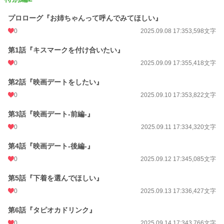
プロローグ『お姉ちゃんって呼んでみてほしい』
0
2025.09.08 17:35
3,598文字
第1話『キスマークを付け合いたい』
0
2025.09.09 17:35
5,418文字
第2話『映画デートをしたい』
0
2025.09.10 17:35
3,822文字
第3話『映画デート-前編-』
0
2025.09.11 17:33
4,320文字
第4話『映画デート-後編-』
0
2025.09.12 17:34
5,085文字
第5話『下着を選んでほしい』
0
2025.09.13 17:33
6,427文字
第6話『タピオカドリンク』
0
2025.09.14 17:34
3,766文字