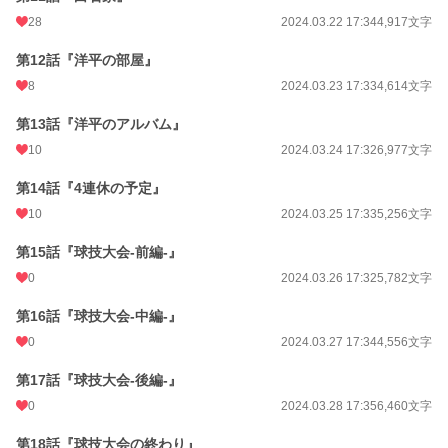
28
2024.03.22 17:34
4,917文字
第12話『洋平の部屋』
8
2024.03.23 17:33
4,614文字
第13話『洋平のアルバム』
10
2024.03.24 17:32
6,977文字
第14話『4連休の予定』
10
2024.03.25 17:33
5,256文字
第15話『球技大会-前編-』
0
2024.03.26 17:32
5,782文字
第16話『球技大会-中編-』
0
2024.03.27 17:34
4,556文字
第17話『球技大会-後編-』
0
2024.03.28 17:35
6,460文字
第18話『球技大会の終わり』