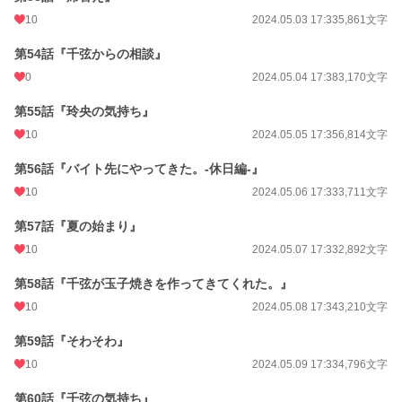
10
2024.05.03 17:33
5,861文字
第54話『千弦からの相談』
0
2024.05.04 17:38
3,170文字
第55話『玲央の気持ち』
10
2024.05.05 17:35
6,814文字
第56話『バイト先にやってきた。-休日編-』
10
2024.05.06 17:33
3,711文字
第57話『夏の始まり』
10
2024.05.07 17:33
2,892文字
第58話『千弦が玉子焼きを作ってきてくれた。』
10
2024.05.08 17:34
3,210文字
第59話『そわそわ』
10
2024.05.09 17:33
4,796文字
第60話『千弦の気持ち』