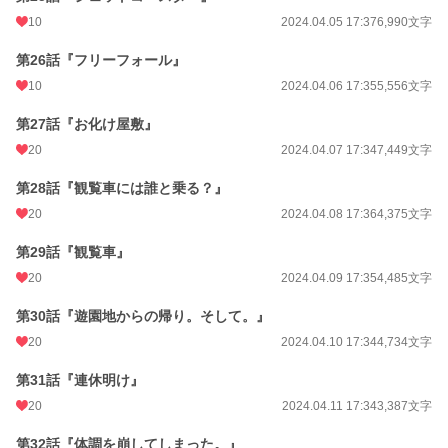
10
2024.04.05 17:37
6,990文字
第26話『フリーフォール』
10
2024.04.06 17:35
5,556文字
第27話『お化け屋敷』
20
2024.04.07 17:34
7,449文字
第28話『観覧車には誰と乗る？』
20
2024.04.08 17:36
4,375文字
第29話『観覧車』
20
2024.04.09 17:35
4,485文字
第30話『遊園地からの帰り。そして。』
20
2024.04.10 17:34
4,734文字
第31話『連休明け』
20
2024.04.11 17:34
3,387文字
第32話『体調を崩してしまった。』