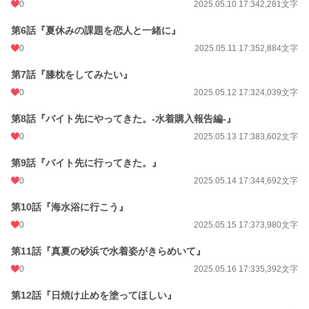
0
2025.05.10 17:34
2,281文字
第6話『夏休みの課題を恋人と一緒に』
0
2025.05.11 17:35
2,884文字
第7話『膝枕をしてみたい』
0
2025.05.12 17:32
4,039文字
第8話『バイト先にやってきた。-水着購入報告編-』
0
2025.05.13 17:38
3,602文字
第9話『バイト先に行ってきた。』
0
2025.05.14 17:34
4,692文字
第10話『海水浴に行こう』
0
2025.05.15 17:37
3,980文字
第11話『真夏の砂浜で水着姿がきらめいて』
0
2025.05.16 17:33
5,392文字
第12話『日焼け止めを塗ってほしい』