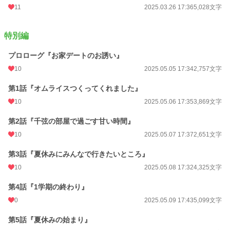
11
2025.03.26 17:36
5,028文字
特別編
プロローグ『お家デートのお誘い』
10
2025.05.05 17:34
2,757文字
第1話『オムライスつくってくれました』
10
2025.05.06 17:35
3,869文字
第2話『千弦の部屋で過ごす甘い時間』
10
2025.05.07 17:37
2,651文字
第3話『夏休みにみんなで行きたいところ』
10
2025.05.08 17:32
4,325文字
第4話『1学期の終わり』
0
2025.05.09 17:43
5,099文字
第5話『夏休みの始まり』