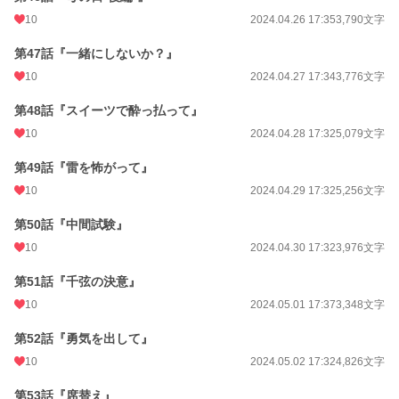
10
2024.04.26 17:35
3,790文字
第47話『一緒にしないか？』
10
2024.04.27 17:34
3,776文字
第48話『スイーツで酔っ払って』
10
2024.04.28 17:32
5,079文字
第49話『雷を怖がって』
10
2024.04.29 17:32
5,256文字
第50話『中間試験』
10
2024.04.30 17:32
3,976文字
第51話『千弦の決意』
10
2024.05.01 17:37
3,348文字
第52話『勇気を出して』
10
2024.05.02 17:32
4,826文字
第53話『席替え』