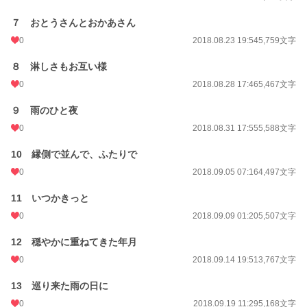
７ おとうさんとおかあさん
0
2018.08.23 19:54
5,759文字
８ 淋しさもお互い様
0
2018.08.28 17:46
5,467文字
９ 雨のひと夜
0
2018.08.31 17:55
5,588文字
10 縁側で並んで、ふたりで
0
2018.09.05 07:16
4,497文字
11 いつかきっと
0
2018.09.09 01:20
5,507文字
12 穏やかに重ねてきた年月
0
2018.09.14 19:51
3,767文字
13 巡り来た雨の日に
0
2018.09.19 11:29
5,168文字