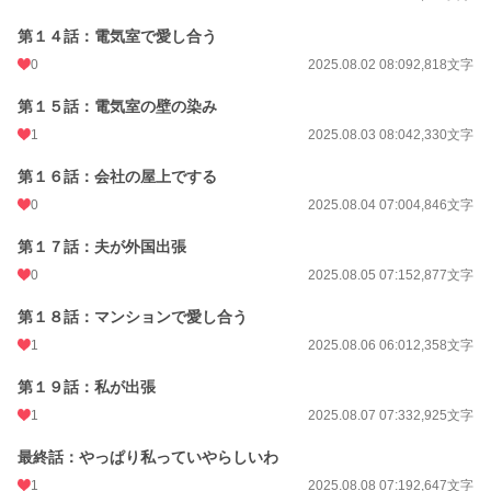
第１４話：電気室で愛し合う
0
2025.08.02 08:09
2,818文字
第１５話：電気室の壁の染み
1
2025.08.03 08:04
2,330文字
第１６話：会社の屋上でする
0
2025.08.04 07:00
4,846文字
第１７話：夫が外国出張
0
2025.08.05 07:15
2,877文字
第１８話：マンションで愛し合う
1
2025.08.06 06:01
2,358文字
第１９話：私が出張
1
2025.08.07 07:33
2,925文字
最終話：やっぱり私っていやらしいわ
1
2025.08.08 07:19
2,647文字