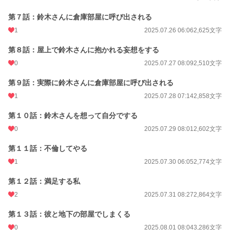
第７話：鈴木さんに倉庫部屋に呼び出される
1
2025.07.26 06:06
2,625文字
第８話：屋上で鈴木さんに抱かれる妄想をする
0
2025.07.27 08:09
2,510文字
第９話：実際に鈴木さんに倉庫部屋に呼び出される
1
2025.07.28 07:14
2,858文字
第１０話：鈴木さんを想って自分でする
0
2025.07.29 08:01
2,602文字
第１１話：不倫してやる
1
2025.07.30 06:05
2,774文字
第１２話：満足する私
2
2025.07.31 08:27
2,864文字
第１３話：彼と地下の部屋でしまくる
0
2025.08.01 08:04
3,286文字