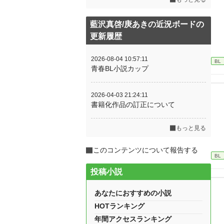
藍沢真啓/庚あきの近況ボードの
更新履歴
2026-08-04 10:57:11
BL
青春BL小説カップ
2026-04-03 21:24:11
書籍化作品の訂正について
もっと見る
このコンテンツについて報告する
BL
投稿小説
あなたにおすすめの小説
HOTランキング
年間アクセスランキング