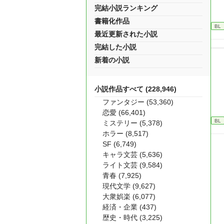
完結小説ランキング
書籍化作品
BL
最近更新された小説
完結した小説
新着の小説
小説作品すべて (228,946)
ファンタジー (53,360)
恋愛 (66,401)
BL
ミステリー (5,378)
ホラー (8,517)
SF (6,749)
キャラ文芸 (5,636)
ライト文芸 (9,584)
青春 (7,925)
現代文学 (9,627)
大衆娯楽 (6,077)
経済・企業 (437)
歴史・時代 (3,225)