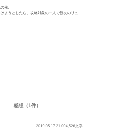
兄の俺。
かけようとしたら、攻略対象の一人で親友のリュ
感想（1件）
2019.05.17 21:00
4,526文字