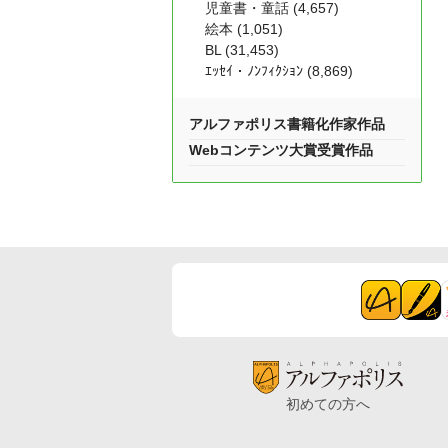
児童書・童話 (4,657)
絵本 (1,051)
BL (31,453)
ｴｯｾｲ・ﾉﾝﾌｨｸｼｮﾝ (8,869)
アルファポリス書籍化作家作品
Webコンテンツ大賞受賞作品
初めての方へ