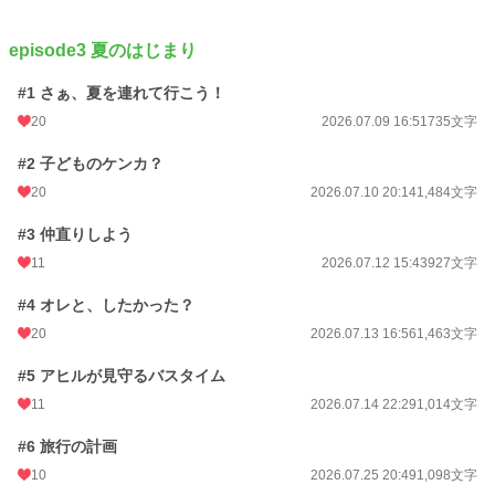
episode3 夏のはじまり
#1 さぁ、夏を連れて行こう！
20
2026.07.09 16:51
735文字
#2 子どものケンカ？
20
2026.07.10 20:14
1,484文字
#3 仲直りしよう
11
2026.07.12 15:43
927文字
#4 オレと、したかった？
20
2026.07.13 16:56
1,463文字
#5 アヒルが見守るバスタイム
11
2026.07.14 22:29
1,014文字
#6 旅行の計画
10
2026.07.25 20:49
1,098文字