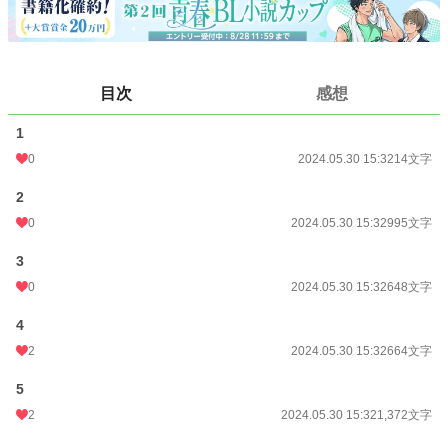
24h.ポイント
0 pt
文字数
4,533
更新日時
2024.05.30 15:32
目次
感想
初回公開日時
2024.05.30 15:31
1
初回完結日時
2024.05.30 15:31
0
2024.05.30 15:32
14文字
週間ポイント
7 pt (78,785 位)
2
月間ポイント
7 pt (116,421 位)
0
2024.05.30 15:32
995文字
年間ポイント
126 pt (136,161 位)
3
0
2024.05.30 15:32
648文字
累計ポイント
2,827 pt (150,003 位)
4
2
2024.05.30 15:32
664文字
5
2
2024.05.30 15:32
1,372文字