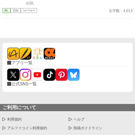
お話。
文字数：4,013
BL
完結
ｼｮｰﾄｼｮｰﾄ
アプリ一覧
公式SNS一覧
ご利用について
利用規約
ヘルプ
アルファコイン利用規約
投稿ガイドライン