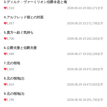
3.ディルク・ヴァーミリオン伯爵令息と俺
1,519
2026.06.24 20:36
2,271文字
4.アルフレッド様との対面
1,657
2026.06.25 23:17
1,736文字
5.貴方へ紡ぐ気持ち
1,706
2026.06.26 23:16
2,333文字
6.公爵夫妻と伯爵夫妻
1,690
2026.06.27 19:10
2,239文字
7.北の領地
1,605
2026.06.28 19:47
2,394文字
8.北の領地(2)
1,824
2026.06.29 19:47
2,620文字
9.北の領地(3)
1,796
2026.06.30 18:20
1,730文字