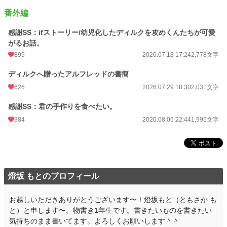
番外編
感謝SS：ifストーリー/幼児化したディルクを攻めくんたちが可愛
がるお話。
899
2026.07.18 17:24
2,778文字
ディルクへ贈ったアルフレッドの書簡
626
2026.07.29 18:30
2,031文字
感謝SS：君の手作りを食べたい。
384
2026.08.06 22:44
1,995文字
燈坂 もとのプロフィール
お越しいただきありがとうございます〜！燈坂もと（ともさか も
と）と申します〜。物書き1年生です。書きたいものを書きたい
気持ちのまま書いてます。よろしくお願いします＾＾