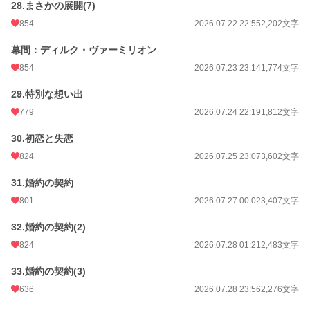
28.まさかの展開(7)
854
2026.07.22 22:55
2,202文字
幕間：ディルク・ヴァーミリオン
854
2026.07.23 23:14
1,774文字
29.特別な想い出
779
2026.07.24 22:19
1,812文字
30.初恋と失恋
824
2026.07.25 23:07
3,602文字
31.婚約の契約
801
2026.07.27 00:02
3,407文字
32.婚約の契約(2)
824
2026.07.28 01:21
2,483文字
33.婚約の契約(3)
636
2026.07.28 23:56
2,276文字