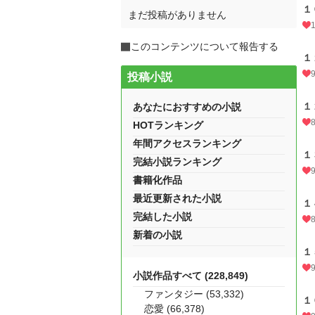
１
まだ投稿がありません
このコンテンツについて報告する
１
投稿小説
１
あなたにおすすめの小説
HOTランキング
年間アクセスランキング
１
完結小説ランキング
書籍化作品
最近更新された小説
１
完結した小説
新着の小説
１
小説作品すべて (228,849)
ファンタジー (53,332)
１
恋愛 (66,378)