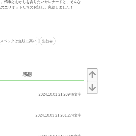
）。惰眠とおかしを貪りたいセレナードと、そんな
兄のエリオットたちのお話し。完結しました！
スペックは無駄に高い
生徒会
感想
2024.10.01 21:20
946文字
2024.10.03 21:20
1,274文字