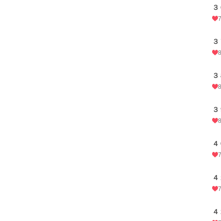
３
３
３
３
４
４
４