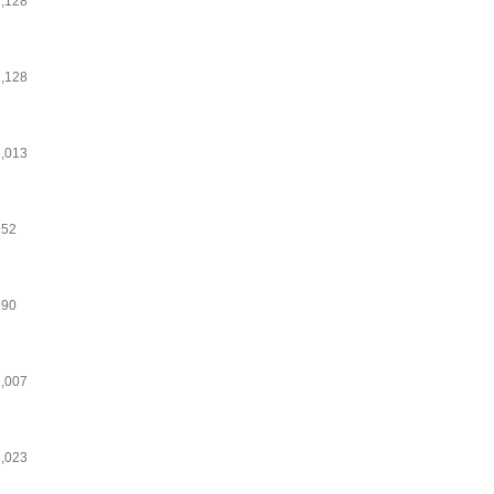
1,128
1,128
1,013
952
990
1,007
1,023