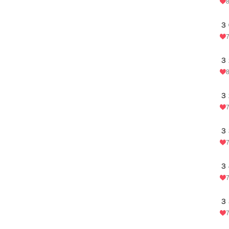
３
３
３
３
３
３