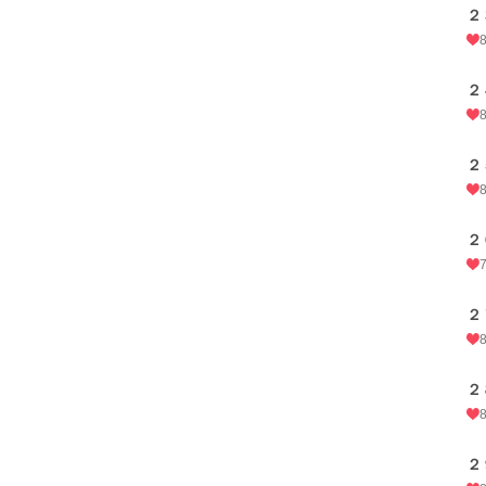
２
２
２
２
２
２
２