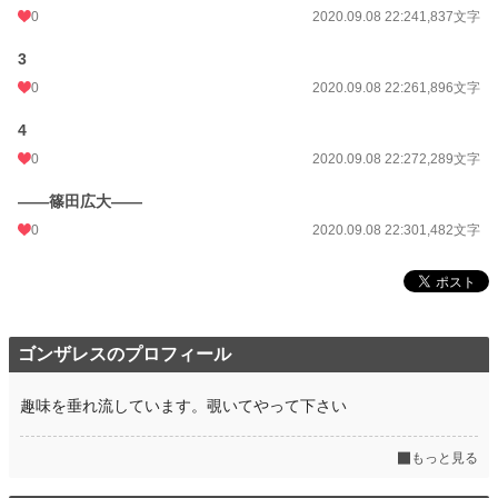
0
2020.09.08 22:24
1,837文字
3
0
2020.09.08 22:26
1,896文字
4
0
2020.09.08 22:27
2,289文字
——篠田広大——
0
2020.09.08 22:30
1,482文字
ゴンザレスのプロフィール
趣味を垂れ流しています。覗いてやって下さい
もっと見る