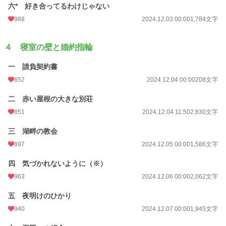
六* 好き合ってるわけじゃない
988
2024.12.03 00:00
1,784文字
４ 寝室の壁と婚約指輪
一 請負契約書
652
2024.12.04 00:00
208文字
二 赤い屋根の大きな別荘
851
2024.12.04 11:50
2,830文字
三 湖畔の教会
897
2024.12.05 00:00
1,586文字
四 気づかれないように（※）
963
2024.12.06 00:00
2,062文字
五 夜明けのひかり
940
2024.12.07 00:00
1,945文字