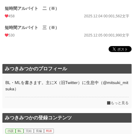
短時間アルバイト 二（※）
458
2025.12.04 00:00
1,562文字
短時間アルバイト 三（※）
530
2025.12.05 00:00
1,990文字
みつきみつかのプロフィール
BL・MLを書きます。主にX（旧Twitter）に生息中（@mitsuki_mit
suka）
もっと見る
みつきみつかの登録コンテンツ
小説
BL
完結
長編
R18