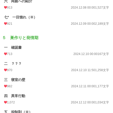
六 両親への紹介
913
2024.12.08 00:00
1,527文字
七* 一目惚れ（※）
921
2024.12.09 00:00
2,189文字
５ 巣作りと発情期
一 確認書
713
2024.12.10 00:00
167文字
二 ？？？
970
2024.12.10 11:50
1,258文字
三 寝室の壁
982
2024.12.11 00:00
1,177文字
四 異常行動
1,072
2024.12.12 00:00
1,034文字
五 抑制剤（※）