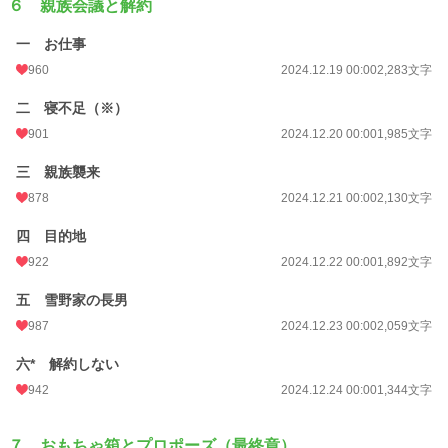
６ 親族会議と解約
一 お仕事
960
2024.12.19 00:00
2,283文字
二 寝不足（※）
901
2024.12.20 00:00
1,985文字
三 親族襲来
878
2024.12.21 00:00
2,130文字
四 目的地
922
2024.12.22 00:00
1,892文字
五 雪野家の長男
987
2024.12.23 00:00
2,059文字
六* 解約しない
942
2024.12.24 00:00
1,344文字
７ おもちゃ箱とプロポーズ（最終章）