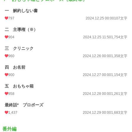
一 解約しない書
797
2024.12.25 00:00
107文字
二 主導権（※）
904
2024.12.25 11:50
1,754文字
三 クリニック
960
2024.12.26 00:00
1,358文字
四 お名前
900
2024.12.27 00:00
1,154文字
五 おもちゃ箱
958
2024.12.28 00:00
1,261文字
最終話* プロポーズ
1,437
2024.12.29 00:00
1,683文字
番外編