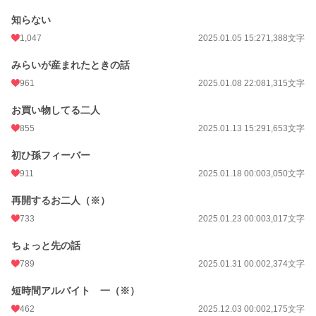
知らない
1,047
2025.01.05 15:27
1,388文字
みらいが産まれたときの話
961
2025.01.08 22:08
1,315文字
お買い物してる二人
855
2025.01.13 15:29
1,653文字
初ひ孫フィーバー
911
2025.01.18 00:00
3,050文字
再開するお二人（※）
733
2025.01.23 00:00
3,017文字
ちょっと先の話
789
2025.01.31 00:00
2,374文字
短時間アルバイト 一（※）
462
2025.12.03 00:00
2,175文字