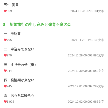
五* 覚書
859
2024.11.28 00:00
181文字
３ 新婚旅行の申し込みと発育不良のΩ
一 申込書
795
2024.11.28 11:50
138文字
二 申込みできない
970
2024.11.29 00:00
2,895文字
三 すり合わせ（※）
944
2024.11.30 00:00
1,559文字
四 発情期が来ない
945
2024.12.01 00:00
2,299文字
五 おうちに帰ろう
1,025
2024.12.02 00:00
2,666文字