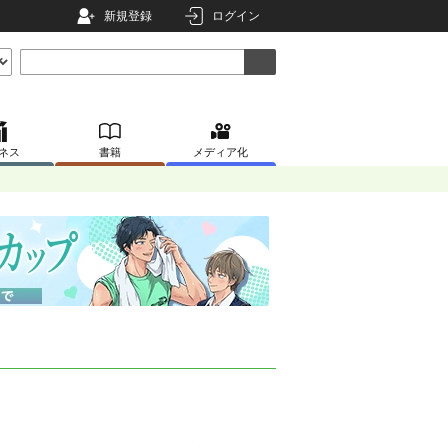
新規登録
ログイン
ネス
書籍
メディア化