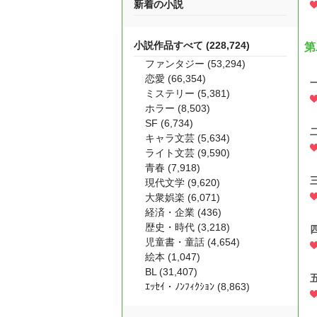
新着の小説
小説作品すべて (228,724)
第
ファンタジー (53,294)
恋愛 (66,354)
ミステリー (5,381)
ホラー (8,503)
SF (6,734)
キャラ文芸 (5,634)
ライト文芸 (9,590)
青春 (7,918)
現代文学 (9,620)
大衆娯楽 (6,071)
経済・企業 (436)
歴史・時代 (3,218)
児童書・童話 (4,654)
絵本 (1,047)
BL (31,407)
ｴｯｾｲ・ﾉﾝﾌｨｸｼｮﾝ (8,863)