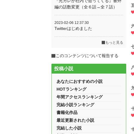
『元カレが社内で迫ってくる』番外
編の話数変更（全６話→全７話）
2023-02-06 12:37:30
Twitterはじめました
もっと見る
このコンテンツについて報告する
投稿小説
あなたにおすすめの小説
HOTランキング
年間アクセスランキング
完結小説ランキング
書籍化作品
最近更新された小説
完結した小説