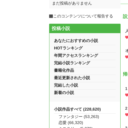
まだ投稿がありません
このコンテンツについて報告する
設
投稿小説
あなたにおすすめの小説
HOTランキング
年間アクセスランキング
完結小説ランキング
書籍化作品
帰
最近更新された小説
完結した小説
1
新着の小説
2
小説作品すべて (228,620)
ファンタジー (53,263)
恋愛 (66,320)