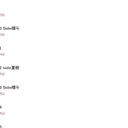
38
0 Side櫂斗
38
1
48
2 side夏樹
58
3 Side櫂斗
50
4
59
5