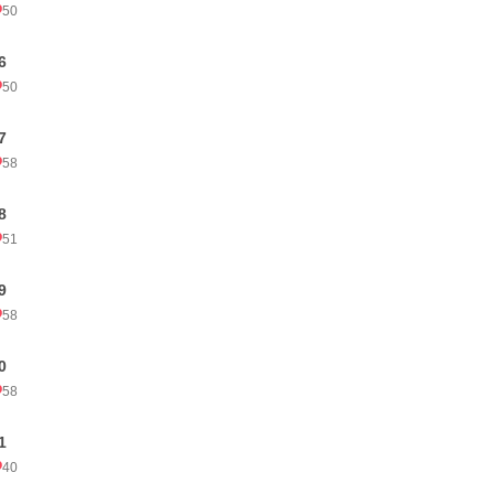
50
6
50
7
58
8
51
9
58
0
58
1
40