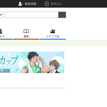
新規登録
ログイン
ネス
書籍
メディア化