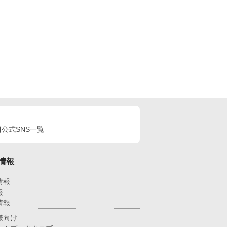
公式SNS一覧
情報
情報
報
情報
様向け