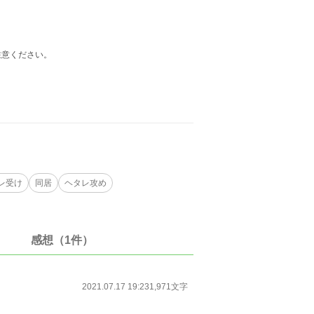
注意ください。
レ受け
同居
ヘタレ攻め
感想（1件）
2021.07.17 19:23
1,971文字