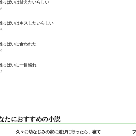
.雄っぱいは甘えたいらしい
66
.雄っぱいはキスしたいらしい
65
.雄っぱいに食われた
59
.雄っぱいに一目惚れ
92
なたにおすすめの小説
久々に幼なじみの家に遊びに行ったら、寝て