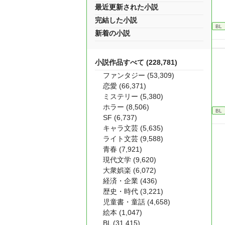
最近更新された小説
完結した小説
BL
新着の小説
小説作品すべて (228,781)
ファンタジー (53,309)
恋愛 (66,371)
ミステリー (5,380)
ホラー (8,506)
BL
SF (6,737)
キャラ文芸 (5,635)
ライト文芸 (9,588)
青春 (7,921)
現代文学 (9,620)
大衆娯楽 (6,072)
経済・企業 (436)
歴史・時代 (3,221)
児童書・童話 (4,658)
絵本 (1,047)
BL (31,415)