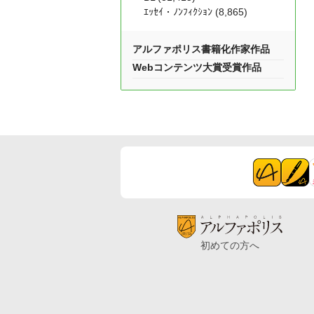
ｴｯｾｲ・ﾉﾝﾌｨｸｼｮﾝ (8,865)
アルファポリス書籍化作家作品
Webコンテンツ大賞受賞作品
初めての方へ