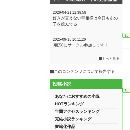
2026-04-21 12:38:58
好きが言えない宰相様は今日もあの
子を睨んでる
BL
2025-09-15 10:11:26
J庭58にサークル参加します！
もっと見る
このコンテンツについて報告する
投稿小説
BL
あなたにおすすめの小説
HOTランキング
年間アクセスランキング
完結小説ランキング
書籍化作品