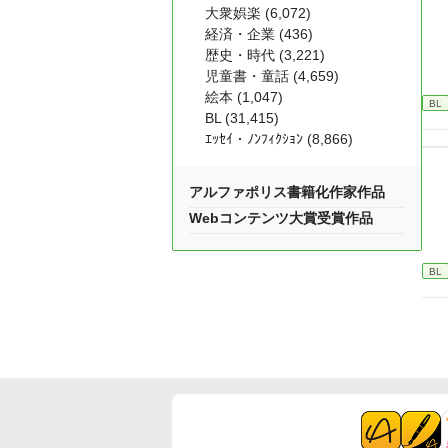
大衆娯楽 (6,072)
経済・企業 (436)
歴史・時代 (3,221)
児童書・童話 (4,659)
絵本 (1,047)
BL
BL (31,415)
ｴｯｾｲ・ﾉﾝﾌｨｸｼｮﾝ (8,866)
アルファポリス書籍化作家作品
Webコンテンツ大賞受賞作品
BL