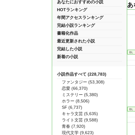
あなたにおすすめの小説
あ
HOTランキング
年間アクセスランキング
完結小説ランキング
書籍化作品
最近更新された小説
完結した小説
BL
新着の小説
小説作品すべて (228,783)
ファンタジー (53,308)
恋愛 (66,370)
ミステリー (5,380)
ホラー (8,506)
SF (6,737)
BL
キャラ文芸 (5,635)
ライト文芸 (9,588)
青春 (7,920)
現代文学 (9,623)