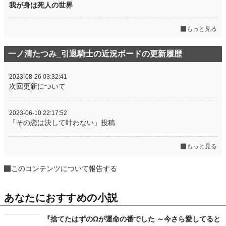
我が身は死人の世界
もっと見る
一ノ清たつみ_引退騎士の近況ボードの更新履歴
2023-08-26 03:32:41
次回更新について
2023-06-10 22:17:52
「その恋は決して叶わない」投稿
もっと見る
このコンテンツについて報告する
あなたにおすすめの小説
『捨てたはずのΩが運命の番でした ～今さら愛してると