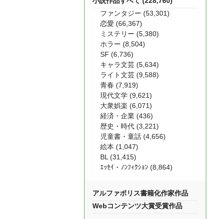
小説作品すべて (228,760)
ファンタジー (53,301)
恋愛 (66,367)
ミステリー (5,380)
ホラー (8,504)
SF (6,736)
キャラ文芸 (5,634)
ライト文芸 (9,588)
青春 (7,919)
現代文学 (9,621)
大衆娯楽 (6,071)
経済・企業 (436)
歴史・時代 (3,221)
児童書・童話 (4,656)
絵本 (1,047)
BL (31,415)
ｴｯｾｲ・ﾉﾝﾌｨｸｼｮﾝ (8,864)
アルファポリス書籍化作家作品
Webコンテンツ大賞受賞作品