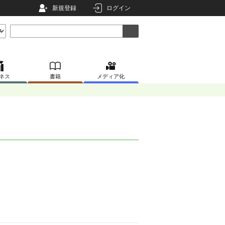
新規登録
ログイン
ネス
書籍
メディア化